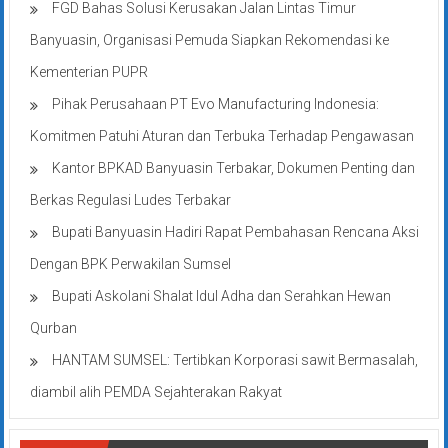
FGD Bahas Solusi Kerusakan Jalan Lintas Timur
Banyuasin, Organisasi Pemuda Siapkan Rekomendasi ke
Kementerian PUPR
Pihak Perusahaan PT Evo Manufacturing Indonesia:
Komitmen Patuhi Aturan dan Terbuka Terhadap Pengawasan
Kantor BPKAD Banyuasin Terbakar, Dokumen Penting dan
Berkas Regulasi Ludes Terbakar
Bupati Banyuasin Hadiri Rapat Pembahasan Rencana Aksi
Dengan BPK Perwakilan Sumsel
Bupati Askolani Shalat Idul Adha dan Serahkan Hewan
Qurban
HANTAM SUMSEL: Tertibkan Korporasi sawit Bermasalah,
diambil alih PEMDA Sejahterakan Rakyat