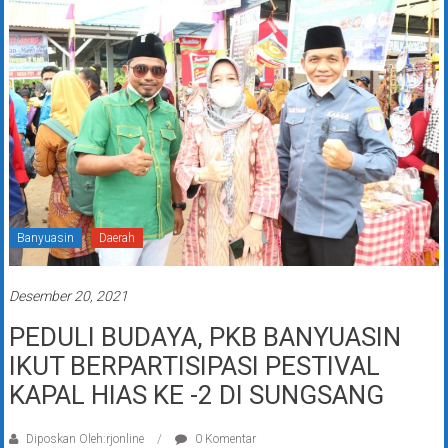
Banyuasin
Daerah
Desember 20, 2021
PEDULI BUDAYA, PKB BANYUASIN
IKUT BERPARTISIPASI PESTIVAL
KAPAL HIAS KE -2 DI SUNGSANG
Diposkan Oleh:rjonline
0 Komentar