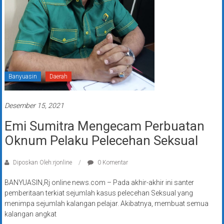
Banyuasin
Daerah
Desember 15, 2021
Emi Sumitra Mengecam Perbuatan
Oknum Pelaku Pelecehan Seksual
Diposkan Oleh:rjonline
0 Komentar
BANYUASIN,Rj online news.com – Pada akhir-akhir ini santer
pemberitaan terkiat sejumlah kasus pelecehan Seksual yang
menimpa sejumlah kalangan pelajar. Akibatnya, membuat semua
kalangan angkat