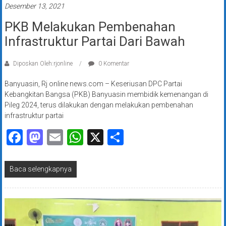
Desember 13, 2021
PKB Melakukan Pembenahan
Infrastruktur Partai Dari Bawah
Diposkan Oleh:rjonline
0 Komentar
Banyuasin, Rj online news.com – Keseriusan DPC Partai
Kebangkitan Bangsa (PKB) Banyuasin membidik kemenangan di
Pileg 2024, terus dilakukan dengan melakukan pembenahan
infrastruktur partai
Facebook
Mastodon
Email
WhatsApp
X
Share
Baca selengkapnya