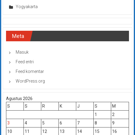
Yogyakarta
Meta
Masuk
Feed entri
Feed komentar
WordPress.org
Agustus 2026
S
S
R
K
J
S
M
1
2
3
4
5
6
7
8
9
10
11
12
13
14
15
16