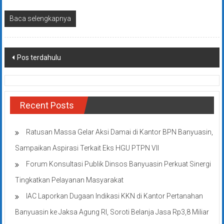
Baca selengkapnya
Navigasi
Pos terdahulu
pos
Recent Posts
Ratusan Massa Gelar Aksi Damai di Kantor BPN Banyuasin,
Sampaikan Aspirasi Terkait Eks HGU PTPN VII
Forum Konsultasi Publik Dinsos Banyuasin Perkuat Sinergi
Tingkatkan Pelayanan Masyarakat
IAC Laporkan Dugaan Indikasi KKN di Kantor Pertanahan
Banyuasin ke Jaksa Agung RI, Soroti Belanja Jasa Rp3,8 Miliar