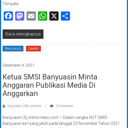
Ternyata
Facebook
Mastodon
Email
WhatsApp
X
Share
Baca selengkapnya
Banyuasin
Daerah
Desember 4, 2021
Ketua SMSI Banyuasin Minta
Anggaran Publikasi Media Di
Anggarkan
Diposkan Oleh:rjonline
0 Komentar
Banyuasin, Rj online news.com – Dalam rangka HUT SMSI
Banyuasin ke-I yang jatuh pada tanggal 23 November Tahun 2021