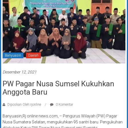
Banyuasin
Daerah
Desember 12, 2021
PW Pagar Nusa Sumsel Kukuhkan
Anggota Baru
Diposkan Oleh:rjonline
0 Komentar
Banyuasin,Rj online news.com, – Pengurus Wilayah (PW) Pagar
Nusa Sumatera Selatan, mengukuhkan 95 santri baru. Pengukuhan