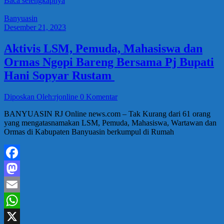
Baca selengkapnya
Share
Banyuasin
Desember 21, 2023
Aktivis LSM, Pemuda, Mahasiswa dan
Ormas Ngopi Bareng Bersama Pj Bupati
Hani Sopyar Rustam
Diposkan Oleh:rjonline
0 Komentar
BANYUASIN RJ Online news.com – Tak Kurang dari 61 orang
yang mengatasnamakan LSM, Pemuda, Mahasiswa, Wartawan dan
Ormas di Kabupaten Banyuasin berkumpul di Rumah
Facebook
Mastodon
Email
WhatsApp