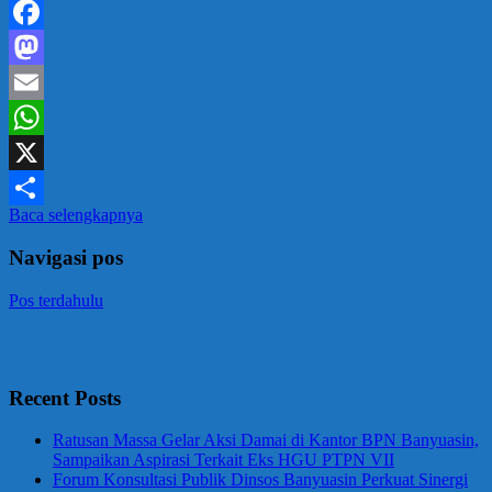
Facebook
Mastodon
Email
WhatsApp
X
Baca selengkapnya
Share
Navigasi pos
Pos terdahulu
Recent Posts
Ratusan Massa Gelar Aksi Damai di Kantor BPN Banyuasin,
Sampaikan Aspirasi Terkait Eks HGU PTPN VII
Forum Konsultasi Publik Dinsos Banyuasin Perkuat Sinergi