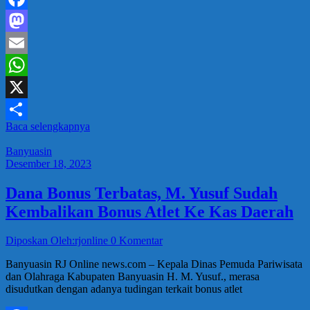
Facebook
Mastodon
Email
WhatsApp
X
Baca selengkapnya
Share
Banyuasin
Desember 18, 2023
Dana Bonus Terbatas, M. Yusuf Sudah
Kembalikan Bonus Atlet Ke Kas Daerah
Diposkan Oleh:rjonline
0 Komentar
Banyuasin RJ Online news.com – Kepala Dinas Pemuda Pariwisata
dan Olahraga Kabupaten Banyuasin H. M. Yusuf., merasa
disudutkan dengan adanya tudingan terkait bonus atlet