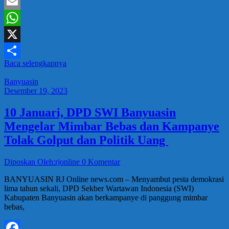
Mastodon
Email
WhatsApp
X
Baca selengkapnya
Share
Banyuasin
Desember 19, 2023
10 Januari, DPD SWI Banyuasin
Mengelar Mimbar Bebas dan Kampanye
Tolak Golput dan Politik Uang
Diposkan Oleh:rjonline
0 Komentar
BANYUASIN RJ Online news.com – Menyambut pesta demokrasi
lima tahun sekali, DPD Sekber Wartawan Indonesia (SWI)
Kabupaten Banyuasin akan berkampanye di panggung mimbar
bebas,