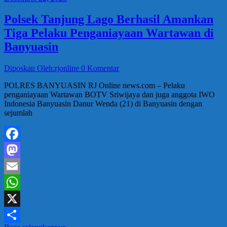
Polsek Tanjung Lago Berhasil Amankan
Tiga Pelaku Penganiayaan Wartawan di
Banyuasin
Diposkan Oleh:rjonline
0 Komentar
POLRES BANYUASIN RJ Online news.com – Pelaku
penganiayaan Wartawan BOTV Sriwijaya dan juga anggota IWO
Indonesia Banyuasin Danur Wenda (21) di Banyuasin dengan
sejumlah
Facebook
Mastodon
Email
WhatsApp
X