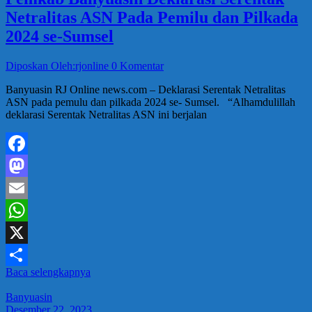
Netralitas ASN Pada Pemilu dan Pilkada
2024 se-Sumsel
Diposkan Oleh:rjonline
0 Komentar
Banyuasin RJ Online news.com – Deklarasi Serentak Netralitas
ASN pada pemulu dan pilkada 2024 se- Sumsel. “Alhamdulillah
deklarasi Serentak Netralitas ASN ini berjalan
Facebook
Mastodon
Email
WhatsApp
X
Baca selengkapnya
Share
Banyuasin
Desember 22, 2023