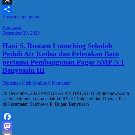
X
Baca selengkapnya
Share
Banyuasin
Desember 20, 2023
Hani S. Rustam Launching Sekolah
Peduli Air Kedua dan Peletakan Batu
pertama Pembangunan Pagar SMP N 1
Banyuasin III
Diposkan Oleh:rjonline
0 Komentar
20 December, 2023 PANGKALAN BALAI RJ Online news.com
— Setelah melakukan sidak ke RSUD Sukajadi dan Operasi Pasar
di Kecamatan Sembawa Pj Bupati Banyuasin
Facebook