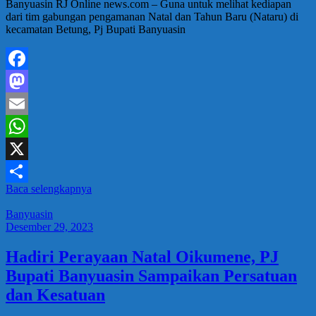
Banyuasin RJ Online news.com – Guna untuk melihat kediapan
dari tim gabungan pengamanan Natal dan Tahun Baru (Nataru) di
kecamatan Betung, Pj Bupati Banyuasin
Facebook
Mastodon
Email
WhatsApp
X
Baca selengkapnya
Share
Banyuasin
Desember 29, 2023
Hadiri Perayaan Natal Oikumene, PJ
Bupati Banyuasin Sampaikan Persatuan
dan Kesatuan