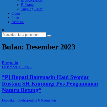
MURATARA
Belitang
Tanjung Enim
Opini
Iklan
Redaksi
×
Bulan: Desember 2023
Banyuasin
Desember 31, 2023
*Pj Bupati Banyuasin Hani Syopiar
Rustam SH Kunjungi Pos Pengamanan
Nataru Betung*
Diposkan Oleh:rjonline
0 Komentar