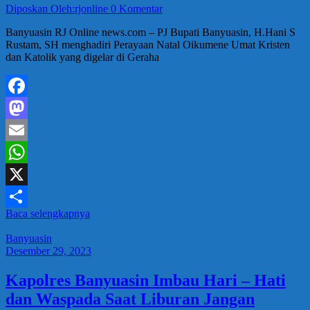
Diposkan Oleh:rjonline
0 Komentar
Banyuasin RJ Online news.com – PJ Bupati Banyuasin, H.Hani S
Rustam, SH menghadiri Perayaan Natal Oikumene Umat Kristen
dan Katolik yang digelar di Geraha
Facebook
Mastodon
Email
WhatsApp
X
Baca selengkapnya
Share
Banyuasin
Desember 29, 2023
Kapolres Banyuasin Imbau Hari – Hati
dan Waspada Saat Liburan Jangan