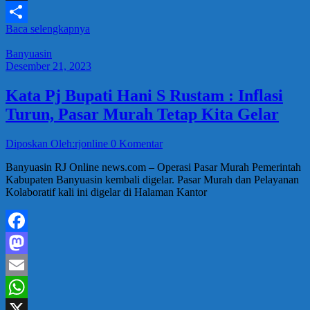
X
Baca selengkapnya
Share
Banyuasin
Desember 21, 2023
Kata Pj Bupati Hani S Rustam : Inflasi
Turun, Pasar Murah Tetap Kita Gelar
Diposkan Oleh:rjonline
0 Komentar
Banyuasin RJ Online news.com – Operasi Pasar Murah Pemerintah
Kabupaten Banyuasin kembali digelar. Pasar Murah dan Pelayanan
Kolaboratif kali ini digelar di Halaman Kantor
Facebook
Mastodon
Email
WhatsApp