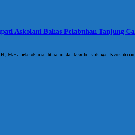
Bupati Askolani Bahas Pelabuhan Tanjung C
 S.H., M.H. melakukan silahturahmi dan koordinasi dengan Kementeri