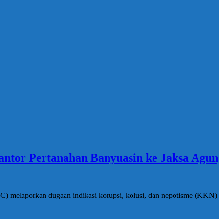
tor Pertanahan Banyuasin ke Jaksa Agung 
IAC) melaporkan dugaan indikasi korupsi, kolusi, dan nepotisme (KKN)