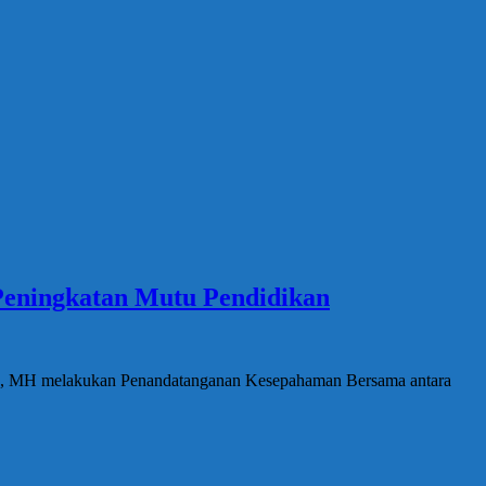
Peningkatan Mutu Pendidikan
SH., MH melakukan Penandatanganan Kesepahaman Bersama antara