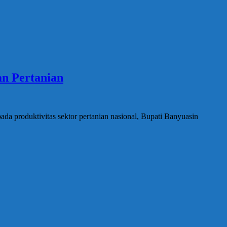
an Pertanian
da produktivitas sektor pertanian nasional, Bupati Banyuasin