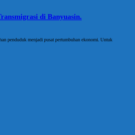
ansmigrasi di Banyuasin.
dahan penduduk menjadi pusat pertumbuhan ekonomi. Untuk