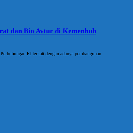
arat dan Bio Avtur di Kemenhub
an Perhubungan RI terkait dengan adanya pembangunan