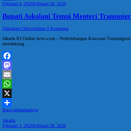
Februari 4, 2026
Februari 28, 2026
Bupati Askolani Temui Menteri Transmig
Diposkan Oleh:rjonline
0 Komentar
Jakarta RJ Online news.com – Perkembangan Kawasan Transmigrasi d
mendukung
Facebook
Mastodon
Email
WhatsApp
X
Baca selengkapnya
Share
Jakarta
Februari 3, 2026
Februari 28, 2026