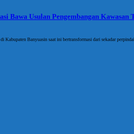
rasi Bawa Usulan Pengembangan Kawasan Tr
i Kabupaten Banyuasin saat ini bertransformasi dari sekadar perpin