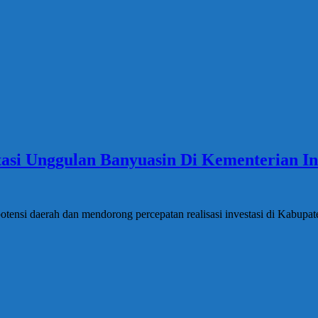
tasi Unggulan Banyuasin Di Kementerian In
tensi daerah dan mendorong percepatan realisasi investasi di Kabupa