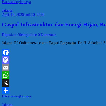
Baca selengkapnya
Share
Jakarta
April 16, 2026
Juni 10, 2026
Gaspol Infrastruktur dan Energi Hijau, 
Diposkan Oleh:rjonline
0 Komentar
Jakarta, RJ Online news.com – Bupati Banyuasin, Dr. H. Askolani,
Facebook
Mastodon
Email
WhatsApp
X
Baca selengkapnya
Share
Jakarta