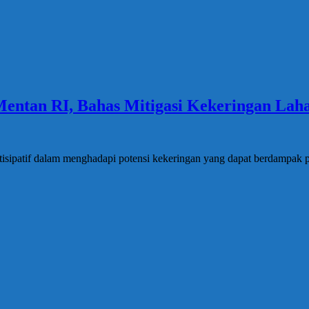
Mentan RI, Bahas Mitigasi Kekeringan Lah
sipatif dalam menghadapi potensi kekeringan yang dapat berdampak pa