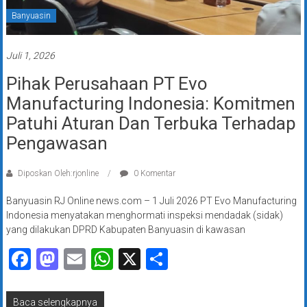
Banyuasin
Juli 1, 2026
Pihak Perusahaan PT Evo
Manufacturing Indonesia: Komitmen
Patuhi Aturan Dan Terbuka Terhadap
Pengawasan
Diposkan Oleh:rjonline
0 Komentar
Banyuasin RJ Online news.com – 1 Juli 2026 PT Evo Manufacturing
Indonesia menyatakan menghormati inspeksi mendadak (sidak)
yang dilakukan DPRD Kabupaten Banyuasin di kawasan
Facebook
Mastodon
Email
WhatsApp
X
Share
Baca selengkapnya