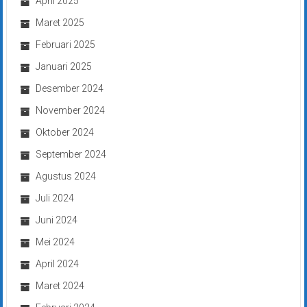
April 2025
Maret 2025
Februari 2025
Januari 2025
Desember 2024
November 2024
Oktober 2024
September 2024
Agustus 2024
Juli 2024
Juni 2024
Mei 2024
April 2024
Maret 2024