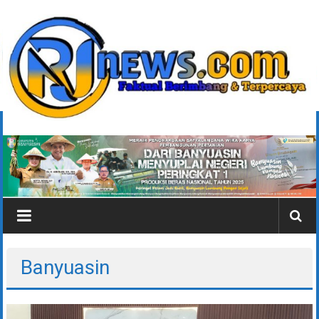
Lompat
ke
konten
rjonlinenews.com
Faktual
Berimbang
dan
Terpercaya
Banyuasin