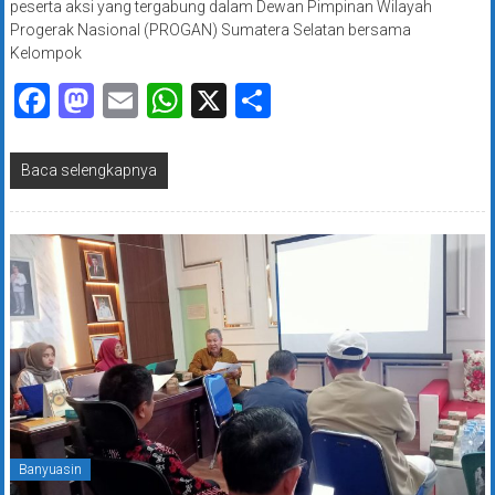
peserta aksi yang tergabung dalam Dewan Pimpinan Wilayah
Progerak Nasional (PROGAN) Sumatera Selatan bersama
Kelompok
Facebook
Mastodon
Email
WhatsApp
X
Share
Baca selengkapnya
Banyuasin