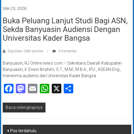
Mei 25, 2026
Buka Peluang Lanjut Studi Bagi ASN,
Sekda Banyuasin Audiensi Dengan
Universitas Kader Bangsa
Diposkan Oleh:rjonline
0 Komentar
Banyuasin, RJ Online news.com – Sekretaris Daerah Kabupaten
Banyuasin, Ir. Erwin Ibrahim, S.T., M.M., M.B.A., IPU., ASEAN Eng.,
menerima audiensi dari Universitas Kader Bangsa
Facebook
Mastodon
Email
WhatsApp
X
Share
Baca selengkapnya
Navigasi
Pos terdahulu