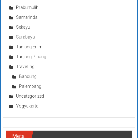
Prabumulih
Samarinda
Sekayu
Surabaya
Tanjung Enim
Tanjung Pinang
Travelling
Bandung
Palembang
Uncategorized
Yogyakarta
Meta