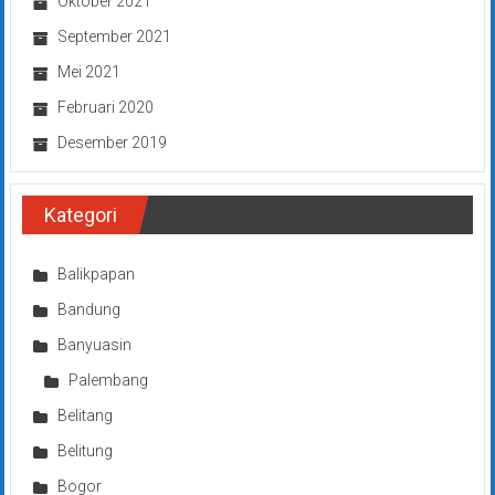
Oktober 2021
September 2021
Mei 2021
Februari 2020
Desember 2019
Kategori
Balikpapan
Bandung
Banyuasin
Palembang
Belitang
Belitung
Bogor