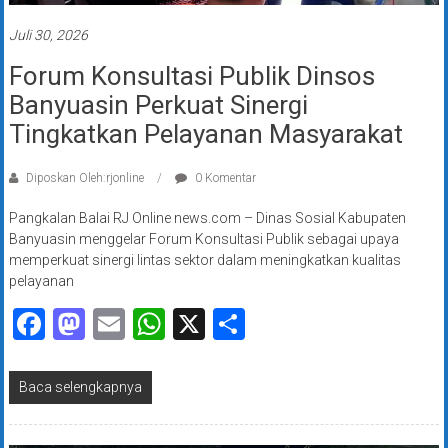
Juli 30, 2026
Forum Konsultasi Publik Dinsos
Banyuasin Perkuat Sinergi
Tingkatkan Pelayanan Masyarakat
Diposkan Oleh:rjonline
0 Komentar
Pangkalan Balai RJ Online news.com – Dinas Sosial Kabupaten
Banyuasin menggelar Forum Konsultasi Publik sebagai upaya
memperkuat sinergi lintas sektor dalam meningkatkan kualitas
pelayanan
Facebook
Mastodon
Email
WhatsApp
X
Share
Baca selengkapnya