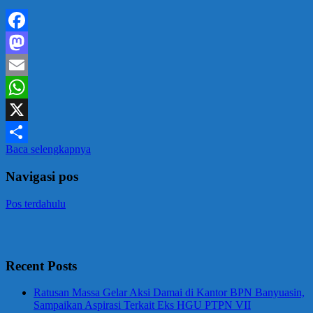
Facebook
Mastodon
Email
WhatsApp
X
Baca selengkapnya
Share
Navigasi pos
Pos terdahulu
Recent Posts
Ratusan Massa Gelar Aksi Damai di Kantor BPN Banyuasin,
Sampaikan Aspirasi Terkait Eks HGU PTPN VII