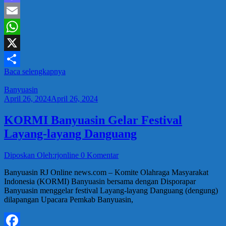
Mastodon
Email
WhatsApp
X
Baca selengkapnya
Share
Banyuasin
April 26, 2024
April 26, 2024
KORMI Banyuasin Gelar Festival
Layang-layang Danguang
Diposkan Oleh:rjonline
0 Komentar
Banyuasin RJ Online news.com – Komite Olahraga Masyarakat
Indonesia (KORMI) Banyuasin bersama dengan Disporapar
Banyuasin menggelar festival Layang-layang Danguang (dengung)
dilapangan Upacara Pemkab Banyuasin,