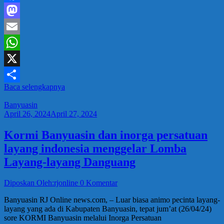
Facebook
Mastodon
Email
WhatsApp
X
Baca selengkapnya
Share
Banyuasin
April 26, 2024
April 27, 2024
Kormi Banyuasin dan inorga persatuan
layang indonesia menggelar Lomba
Layang-layang Danguang
Diposkan Oleh:rjonline
0 Komentar
Banyuasin RJ Online news.com, – Luar biasa animo pecinta layang-
layang yang ada di Kabupaten Banyuasin, tepat jum’at (26/04/24)
sore KORMI Banyuasin melalui Inorga Persatuan