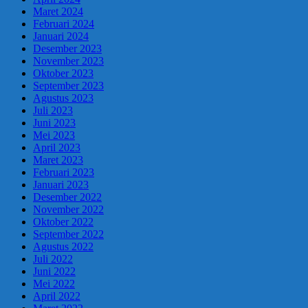
Maret 2024
Februari 2024
Januari 2024
Desember 2023
November 2023
Oktober 2023
September 2023
Agustus 2023
Juli 2023
Juni 2023
Mei 2023
April 2023
Maret 2023
Februari 2023
Januari 2023
Desember 2022
November 2022
Oktober 2022
September 2022
Agustus 2022
Juli 2022
Juni 2022
Mei 2022
April 2022