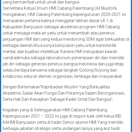
yang bermanfaat untuk umat dan bangsa.
Sementara Ketua Umum HMI Cabang Palembang Ulil Mustofa
mengatakan, HMI Cabang Palembang kepengurusan 2020-2021 ini
merupakan pertama kalinya menggelar latihan dasar LK 1 di
Kabupaten Banyuasin sebagai akselerasi program HMI Cabang
untuk menjaga mata air yaitu untuk menambah atau penerus
perjuangan HMI dan yang kedua mendorong SDM agar berkualitas di
berbagai daerah khususnya banyuasin yaitu untuk karesteritik
mental, dan kualitas intelektual. Karena HMI merupakan kawah
candradimuka sebagai laboratorium penempaan diri dan memiliki
jati diri sebagai generasi penerus bangsa Indonesia dan juga tetap
selalu berdaya bersama sebagai langkah Gotong Royong dan
kolaborasi seluruh elemen organisasi, lembaga dan masyarakat.
Dengan Bertemakan“Kepribadian Muslim Yang Berkualitas
Akademis Sadar Akan Fungsi Dan Perannya Dalam Berorganisasi,
Serta Hak Dan Kewajiban Sebagai Kader Umat Dan Bangsa”,
Kegiatan yang di Selenggarakan HMI Cabang Palembang
Kepengurusan 2021 – 2022 ini juga di respon baik oleh ketua MD
KAHMI Banyuasin serta di hadiri Senior alumni HMI Yang memiliki
berbagai jabatan strategis serta undangan lainya yang ikut hadir