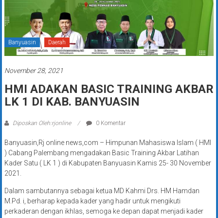
Banyuasin
Daerah
November 28, 2021
HMI ADAKAN BASIC TRAINING AKBAR
LK 1 DI KAB. BANYUASIN
Diposkan Oleh:rjonline
0 Komentar
Banyuasin,Rj online news,com – Himpunan Mahasiswa Islam ( HMI
) Cabang Palembang mengadakan Basic Training Akbar Latihan
Kader Satu ( LK 1 ) di Kabupaten Banyuasin Kamis 25- 30 November
2021.
Dalam sambutannya sebagai ketua MD Kahmi Drs. HM Hamdan
M.Pd. i, berharap kepada kader yang hadir untuk mengikuti
perkaderan dengan ikhlas, semoga ke depan dapat menjadi kader