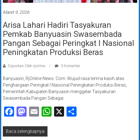
Maret 9, 2026
Arisa Lahari Hadiri Tasyakuran
Pemkab Banyuasin Swasembada
Pangan Sebagai Peringkat I Nasional
Peningkatan Produksi Beras
Diposkan Oleh:rjonline
0 Komentar
Banyuasin, RjOnline News. Com. Wujud rasa terima kasih atas
Penghargaan Peringkat I Nasional Peningkatan Produksi Beras,
Pemerintah Kabupaten Banyuasin menggelar Tasyakuran
Swasembada Pangan Sebagai
Facebook
Mastodon
Email
WhatsApp
X
Share
Baca selengkapnya