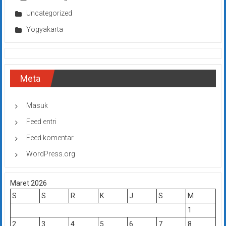
Uncategorized
Yogyakarta
Meta
Masuk
Feed entri
Feed komentar
WordPress.org
Maret 2026
S
S
R
K
J
S
M
1
2
3
4
5
6
7
8