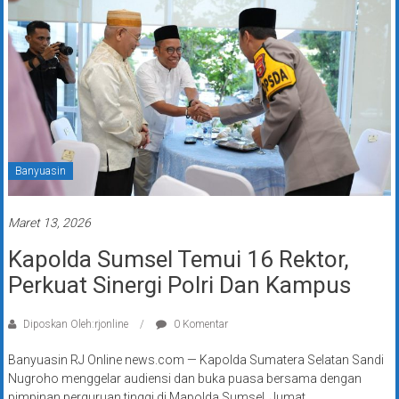
Banyuasin
Maret 13, 2026
Kapolda Sumsel Temui 16 Rektor,
Perkuat Sinergi Polri Dan Kampus
Diposkan Oleh:rjonline
0 Komentar
Banyuasin RJ Online news.com — Kapolda Sumatera Selatan Sandi
Nugroho menggelar audiensi dan buka puasa bersama dengan
pimpinan perguruan tinggi di Mapolda Sumsel, Jumat