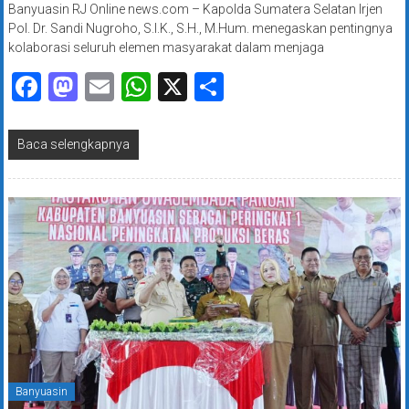
Banyuasin RJ Online news.com – Kapolda Sumatera Selatan Irjen
Pol. Dr. Sandi Nugroho, S.I.K., S.H., M.Hum. menegaskan pentingnya
kolaborasi seluruh elemen masyarakat dalam menjaga
Facebook
Mastodon
Email
WhatsApp
X
Share
Baca selengkapnya
Banyuasin