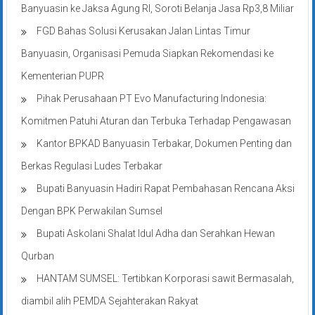
Banyuasin ke Jaksa Agung RI, Soroti Belanja Jasa Rp3,8 Miliar
FGD Bahas Solusi Kerusakan Jalan Lintas Timur
Banyuasin, Organisasi Pemuda Siapkan Rekomendasi ke
Kementerian PUPR
Pihak Perusahaan PT Evo Manufacturing Indonesia:
Komitmen Patuhi Aturan dan Terbuka Terhadap Pengawasan
Kantor BPKAD Banyuasin Terbakar, Dokumen Penting dan
Berkas Regulasi Ludes Terbakar
Bupati Banyuasin Hadiri Rapat Pembahasan Rencana Aksi
Dengan BPK Perwakilan Sumsel
Bupati Askolani Shalat Idul Adha dan Serahkan Hewan
Qurban
HANTAM SUMSEL: Tertibkan Korporasi sawit Bermasalah,
diambil alih PEMDA Sejahterakan Rakyat