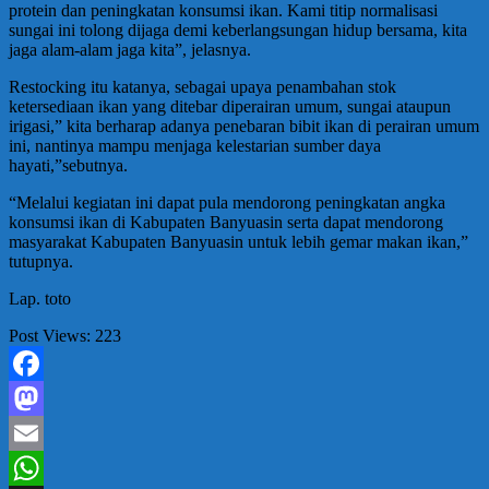
protein dan peningkatan konsumsi ikan. Kami titip normalisasi
sungai ini tolong dijaga demi keberlangsungan hidup bersama, kita
jaga alam-alam jaga kita”, jelasnya.
Restocking itu katanya, sebagai upaya penambahan stok
ketersediaan ikan yang ditebar diperairan umum, sungai ataupun
irigasi,” kita berharap adanya penebaran bibit ikan di perairan umum
ini, nantinya mampu menjaga kelestarian sumber daya
hayati,”sebutnya.
“Melalui kegiatan ini dapat pula mendorong peningkatan angka
konsumsi ikan di Kabupaten Banyuasin serta dapat mendorong
masyarakat Kabupaten Banyuasin untuk lebih gemar makan ikan,”
tutupnya.
Lap. toto
Post Views:
223
Facebook
Mastodon
Email