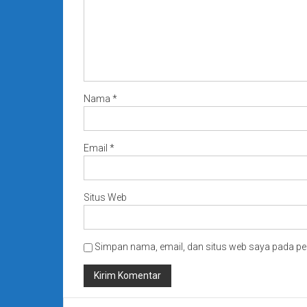
Nama
*
Email
*
Situs Web
Simpan nama, email, dan situs web saya pada pe