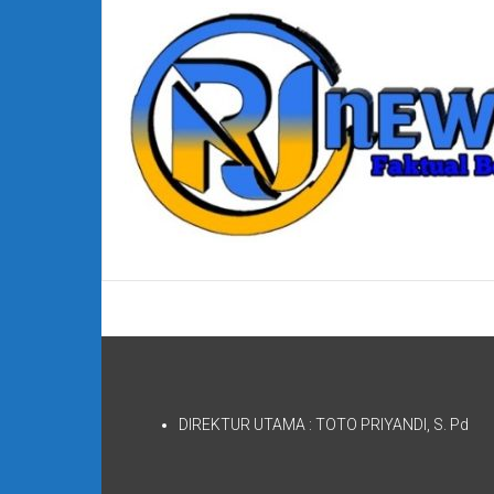
DIREKTUR UTAMA : TOTO PRIYANDI, S. Pd