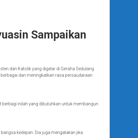
nyuasin Sampaikan
ten dan Katolik yang digelar di Geraha Sedulang
g berbagai dan meningkatkan rasa persaudaraan
at berbagi inilah yang dibutuhkan untuk membangun
n bangsa kedepan. Dia juga mengatakan jika