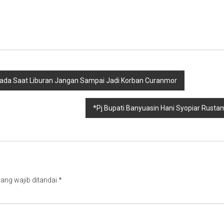
pada Saat Liburan Jangan Sampai Jadi Korban Curanmor
*Pj Bupati Banyuasin Hani Syopiar Rust
ang wajib ditandai
*