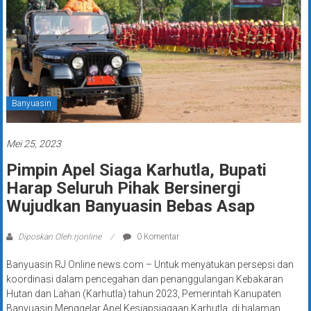
Banyuasin
Mei 25, 2023
Pimpin Apel Siaga Karhutla, Bupati
Harap Seluruh Pihak Bersinergi
Wujudkan Banyuasin Bebas Asap
Diposkan Oleh:rjonline
0 Komentar
Banyuasin RJ Online news.com – Untuk menyatukan persepsi dan
koordinasi dalam pencegahan dan penanggulangan Kebakaran
Hutan dan Lahan (Karhutla) tahun 2023, Pemerintah Kanupaten
Banyuasin Menggelar Apel Kesiapsiagaan Karhutla, di halaman