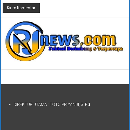
DIREKTUR UTAMA : TOTO PRIYANDI, S. Pd