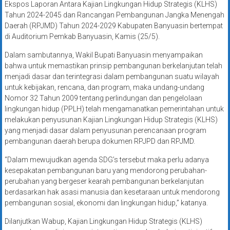
Ekspos Laporan Antara Kajian Lingkungan Hidup Strategis (KLHS)
Tahun 2024-2045 dan Rancangan Pembangunan Jangka Menengah
Daerah (RPJMD) Tahun 2024-2029 Kabupaten Banyuasin bertempat
di Auditorium Pemkab Banyuasin, Kamis (25/5).
Dalam sambutannya, Wakil Bupati Banyuasin menyampaikan
bahwa untuk memastikan prinsip pembangunan berkelanjutan telah
menjadi dasar dan terintegrasi dalam pembangunan suatu wilayah
untuk kebijakan, rencana, dan program, maka undang-undang
Nomor 32 Tahun 2009 tentang perlindungan dan pengelolaan
lingkungan hidup (PPLH) telah mengamanatkan pemerintahan untuk
melakukan penyusunan Kajian Lingkungan Hidup Strategis (KLHS)
yang menjadi dasar dalam penyusunan perencanaan program
pembangunan daerah berupa dokumen RPJPD dan RPJMD.
“Dalam mewujudkan agenda SDG’s tersebut maka perlu adanya
kesepakatan pembangunan baru yang mendorong perubahan-
perubahan yang bergeser kearah pembangunan berkelanjutan
berdasarkan hak asasi manusia dan kesetaraan untuk mendorong
pembangunan sosial, ekonomi dan lingkungan hidup,” katanya.
Dilanjutkan Wabup, Kajian Lingkungan Hidup Strategis (KLHS)