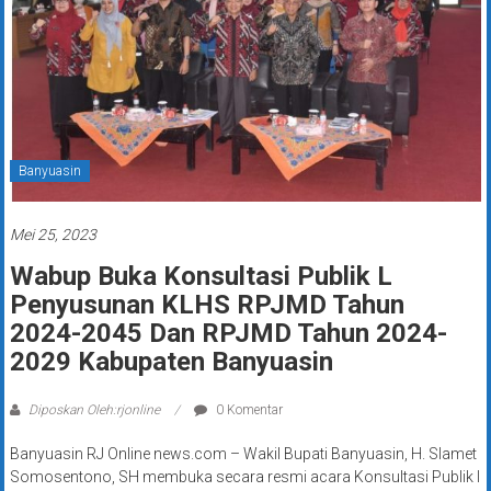
Banyuasin
Mei 25, 2023
Wabup Buka Konsultasi Publik L
Penyusunan KLHS RPJMD Tahun
2024-2045 Dan RPJMD Tahun 2024-
2029 Kabupaten Banyuasin
Diposkan Oleh:rjonline
0 Komentar
Banyuasin RJ Online news.com – Wakil Bupati Banyuasin, H. Slamet
Somosentono, SH membuka secara resmi acara Konsultasi Publik l