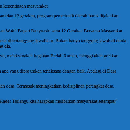
n kepentingan masyarakat.
gram dan 12 gerakan, program pemerintah daerah harus dijalankan
dan Wakil Bupati Banyuasin serta 12 Gerakan Bersama Masyarakat.
 mesti dipertanggung jawabkan. Bukan hanya tanggung jawab di dunia
g dia.
 desa, melaksanakan kegiatan Bedah Rumah, menggiatkan gerakan
pa yang diprograkan terlaksana dengan baik. Apalagi di Desa
an desa. Termasuk meningkatkan kedisiplinan perangkat desa,
 Kades Terlangu kita harapkan melibatkan masyarakat setempat,”