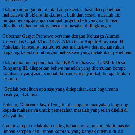
Dalam kunjungan itu, dilakukan presentasi hasil dari penelitian
mahasiswa di bidang lingkungan, baik dari sosial, masalah air,
hingga penanggulangan sampah juga limbah yang nanti bisa
dijadikan bahan untuk pemecahan masalah di lingkungan.
Gubernur Ganjar Pranowo bersama dengan Keluarga Alumni
Universitas Gajah Mada (KAGAMA) dan Bupati Banyuasin H
Askolani, langsung menuju tempat mahasiswa dan menanyakan
langsung kepada rombongan mahasiswa yang melakukan penelitian.
Dalam dua bulan penelitian dan KKN mahasiswa UGM di Desa
Sungsang III, dilaporkan bahwa masalah yang ditemukan berupa
kondisi air yang asin, sampah konsumsi masyarakat, hingga limbah
kotoran.
“Setelah penelitian apa saja yang didapatkan, dan bagaimana
hasilnya,” katanya.
Bahkan, Gubernur Jawa Tengah ini sempat menanyakan langsung
kepada mahasiswa untuk pemecahan masalah yang telah diteliti di
wilayah ini.
Ganjar sempat melakukan dialog kepada masyarakat terkait masalah
limbah sampah dan limbah kotoran, yang banyak ditemui di sisi