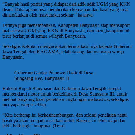
“Banyak hasil positif yang didapat dari adik-adik UGM yang KKN
disini. Diharapkan bisa memberikan kemajuan dan hasil yang bisa
dimanfaatkan oleh masyarakat sekitar,” katanya.
Dirinya juga menambahkan, Kabupaten Banyuasin siap mensuport
mahasiswa UGM yang KKN di Banyuasin, dan mengharapkan ini
terus berlanjut di semua wilayah Banyuasin.
Sekaligus Askolani mengucapkan terima kasihnya kepada Gubernur
Jawa Tengah dan KAGAMA, telah datang dan menyapa warga
Banyuasin.
Gubernur Ganjar Pranowo Hadir di Desa
Sungsang Kec. Banyuasin II
Bahkan Bupati Banyuasin dan Gubernur Jawa Tengah sempat
mengendarai motor untuk berkeliling di Desa Sungsang III, untuk
melihat langsung hasil penelitian lingkungan mahasiswa, sekaligus
menyapa warga sekitar.
“Kita berharap ini berkesinambungan, dan selesai penelitian nanti,
hasilnya akan menjadi masukan untuk Banyuasin lebih maju dan
lebih baik lagi,” tutupnya. (Toto)