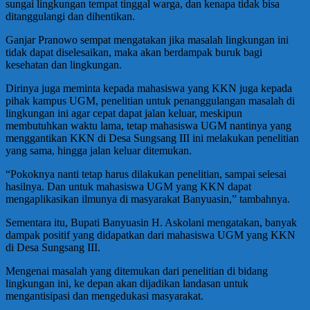
sungai lingkungan tempat tinggal warga, dan kenapa tidak bisa
ditanggulangi dan dihentikan.
Ganjar Pranowo sempat mengatakan jika masalah lingkungan ini
tidak dapat diselesaikan, maka akan berdampak buruk bagi
kesehatan dan lingkungan.
Dirinya juga meminta kepada mahasiswa yang KKN juga kepada
pihak kampus UGM, penelitian untuk penanggulangan masalah di
lingkungan ini agar cepat dapat jalan keluar, meskipun
membutuhkan waktu lama, tetap mahasiswa UGM nantinya yang
menggantikan KKN di Desa Sungsang III ini melakukan penelitian
yang sama, hingga jalan keluar ditemukan.
“Pokoknya nanti tetap harus dilakukan penelitian, sampai selesai
hasilnya. Dan untuk mahasiswa UGM yang KKN dapat
mengaplikasikan ilmunya di masyarakat Banyuasin,” tambahnya.
Sementara itu, Bupati Banyuasin H. Askolani mengatakan, banyak
dampak positif yang didapatkan dari mahasiswa UGM yang KKN
di Desa Sungsang III.
Mengenai masalah yang ditemukan dari penelitian di bidang
lingkungan ini, ke depan akan dijadikan landasan untuk
mengantisipasi dan mengedukasi masyarakat.