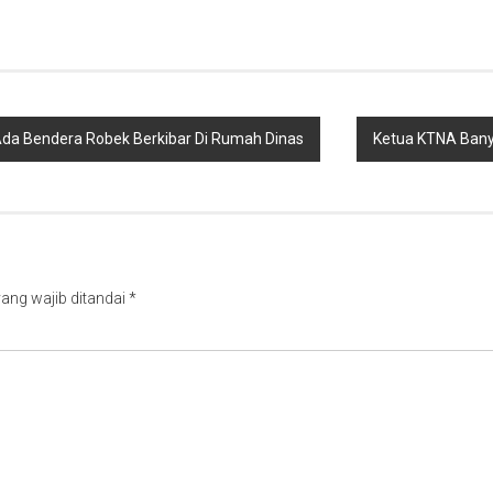
da Bendera Robek Berkibar Di Rumah Dinas
Ketua KTNA Bany
ang wajib ditandai
*