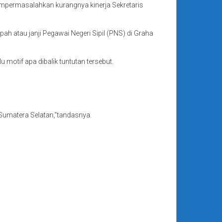
empermasalahkan kurangnya kinerja Sekretaris
h atau janji Pegawai Negeri Sipil (PNS) di Graha
motif apa dibalik tuntutan tersebut.
 Sumatera Selatan,”tandasnya.