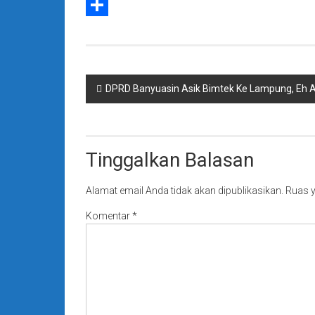
X
Share
Navigasi
DPRD Banyuasin Asik Bimtek Ke Lampung, Eh A
pos
Tinggalkan Balasan
Alamat email Anda tidak akan dipublikasikan.
Ruas y
Komentar
*