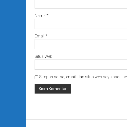
Nama
*
Email
*
Situs Web
Simpan nama, email, dan situs web saya pada pe