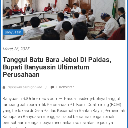
Banyuasin
Maret 26, 2025
Tanggul Batu Bara Jebol Di Paldas,
Bupati Banyuasin Ultimatum
Perusahaan
Diposkan Oleh:rjonline
0 Komentar
Banyuasin RJOnline news.com — Pasca insiden jebolnya tanggul
tambang batu bara milik Perusahaan PT. Basin Coal mining (BCM)
yang berlokasi di Desa Paldas Kecamatan Rantau Bayur, Pemerintah
Kabupaten Banyuasin menggelar rapat bersama dengan pihak
perusahaan sebagai upaya mencarikan solusi atas terjadinya