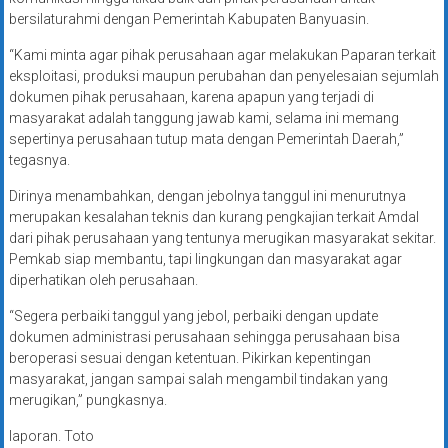
bersilaturahmi dengan Pemerintah Kabupaten Banyuasin.
“Kami minta agar pihak perusahaan agar melakukan Paparan terkait
eksploitasi, produksi maupun perubahan dan penyelesaian sejumlah
dokumen pihak perusahaan, karena apapun yang terjadi di
masyarakat adalah tanggung jawab kami, selama ini memang
sepertinya perusahaan tutup mata dengan Pemerintah Daerah,”
tegasnya.
Dirinya menambahkan, dengan jebolnya tanggul ini menurutnya
merupakan kesalahan teknis dan kurang pengkajian terkait Amdal
dari pihak perusahaan yang tentunya merugikan masyarakat sekitar.
Pemkab siap membantu, tapi lingkungan dan masyarakat agar
diperhatikan oleh perusahaan.
“Segera perbaiki tanggul yang jebol, perbaiki dengan update
dokumen administrasi perusahaan sehingga perusahaan bisa
beroperasi sesuai dengan ketentuan. Pikirkan kepentingan
masyarakat, jangan sampai salah mengambil tindakan yang
merugikan,” pungkasnya.
laporan. Toto