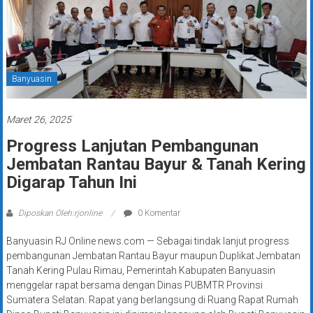
Banyuasin
Maret 26, 2025
Progress Lanjutan Pembangunan
Jembatan Rantau Bayur & Tanah Kering
Digarap Tahun Ini
Diposkan Oleh:rjonline
0 Komentar
Banyuasin RJ Online news.com — Sebagai tindak lanjut progress
pembangunan Jembatan Rantau Bayur maupun Duplikat Jembatan
Tanah Kering Pulau Rimau, Pemerintah Kabupaten Banyuasin
menggelar rapat bersama dengan Dinas PUBMTR Provinsi
Sumatera Selatan. Rapat yang berlangsung di Ruang Rapat Rumah