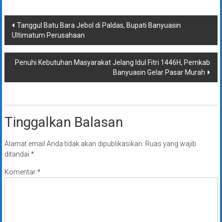
Navigasi
Tanggul Batu Bara Jebol di Paldas, Bupati Banyuasin
Ultimatum Perusahaan
pos
Penuhi Kebutuhan Masyarakat Jelang Idul Fitri 1446H, Pemkab
Banyuasin Gelar Pasar Murah
Tinggalkan Balasan
Alamat email Anda tidak akan dipublikasikan.
Ruas yang wajib
ditandai
*
Komentar
*