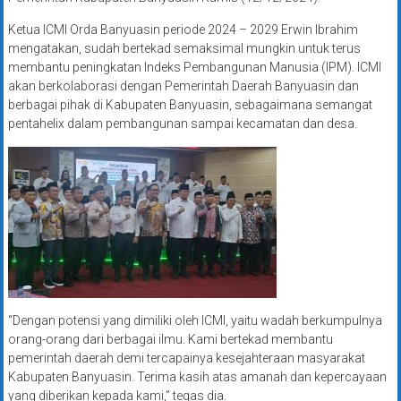
Ketua ICMI Orda Banyuasin periode 2024 – 2029 Erwin Ibrahim
mengatakan, sudah bertekad semaksimal mungkin untuk terus
membantu peningkatan Indeks Pembangunan Manusia (IPM). ICMI
akan berkolaborasi dengan Pemerintah Daerah Banyuasin dan
berbagai pihak di Kabupaten Banyuasin, sebagaimana semangat
pentahelix dalam pembangunan sampai kecamatan dan desa.
“Dengan potensi yang dimiliki oleh ICMI, yaitu wadah berkumpulnya
orang-orang dari berbagai ilmu. Kami bertekad membantu
pemerintah daerah demi tercapainya kesejahteraan masyarakat
Kabupaten Banyuasin. Terima kasih atas amanah dan kepercayaan
yang diberikan kepada kami,” tegas dia.