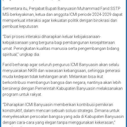
Sementara itu, Penjabat Bupati Banyuasin Muhammad Farid SSTP
MSi berkeyakinan, ketua dan anggota ICMI periode 2024-2029 dapat
memperkuat interaksi agar kekuatan politik dengan birokrasi dan
pembuat keputusan.
“Dari proses interaksi diharapkan keluar kebijaksanaan-
kebijaksanaan yang berguna bagi pembangunan kesejahteraan
umat. Peningkatan kualitas manusia serta pengembangan bidang
spiritual,” ungkap dia.
Farid berharap agar seluruh pengurus ICMI Banyuasin akan selalu
menyuarakan NKRI dan wawasan kebangsaan, sehingga generasi
muda kedepan tidak kehilangan arah. Melainkan bisa ikut
berkontribusi membangun bangsa dan negara, nantinya akan lebih
bersinergi dengan Pemerintah Kabupaten Banyuasin melaksanakan
program untuk rakyat.
“Diharapkan ICMI Banyuasin memberikan kontribusi pemikiran
konstruktif, dalam mencari sebuah solusi strategis. Dimana untuk
menyelesaikan persoalan bangsa yang ada di Kabupaten Banyuasin
dengan cara-cara yang elegan tanpa menggunakan kekerasan,”