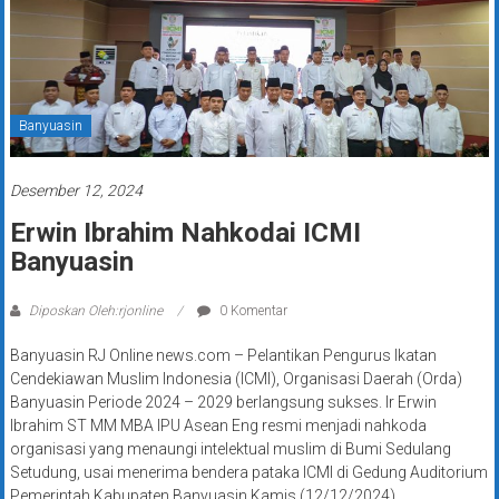
Banyuasin
Desember 12, 2024
Erwin Ibrahim Nahkodai ICMI
Banyuasin
Diposkan Oleh:rjonline
0 Komentar
Banyuasin RJ Online news.com – Pelantikan Pengurus Ikatan
Cendekiawan Muslim Indonesia (ICMI), Organisasi Daerah (Orda)
Banyuasin Periode 2024 – 2029 berlangsung sukses. Ir Erwin
Ibrahim ST MM MBA IPU Asean Eng resmi menjadi nahkoda
organisasi yang menaungi intelektual muslim di Bumi Sedulang
Setudung, usai menerima bendera pataka ICMI di Gedung Auditorium
Pemerintah Kabupaten Banyuasin Kamis (12/12/2024).