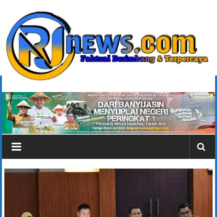
Lompat
ke
konten
rjonlinenews.com
Faktual
Berimbang
dan
Terpercaya