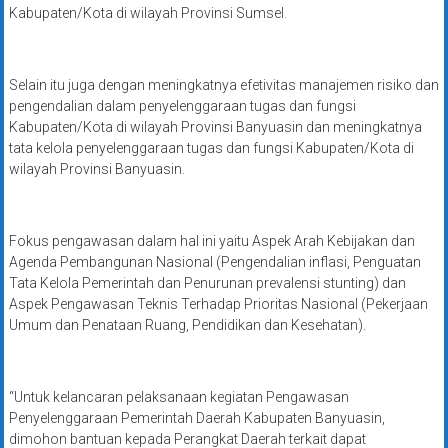
Kabupaten/Kota di wilayah Provinsi Sumsel.
Selain itu juga dengan meningkatnya efetivitas manajemen risiko dan
pengendalian dalam penyelenggaraan tugas dan fungsi
Kabupaten/Kota di wilayah Provinsi Banyuasin dan meningkatnya
tata kelola penyelenggaraan tugas dan fungsi Kabupaten/Kota di
wilayah Provinsi Banyuasin.
Fokus pengawasan dalam hal ini yaitu Aspek Arah Kebijakan dan
Agenda Pembangunan Nasional (Pengendalian inflasi, Penguatan
Tata Kelola Pemerintah dan Penurunan prevalensi stunting) dan
Aspek Pengawasan Teknis Terhadap Prioritas Nasional (Pekerjaan
Umum dan Penataan Ruang, Pendidikan dan Kesehatan).
“Untuk kelancaran pelaksanaan kegiatan Pengawasan
Penyelenggaraan Pemerintah Daerah Kabupaten Banyuasin,
dimohon bantuan kepada Perangkat Daerah terkait dapat