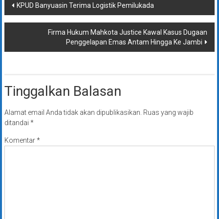
Navigasi
KPUD Banyuasin Terima Logistik Pemilukada
pos
Firma Hukum Mahkota Justice Kawal Kasus Dugaan
Penggelapan Emas Antam Hingga Ke Jambi
Tinggalkan Balasan
Alamat email Anda tidak akan dipublikasikan.
Ruas yang wajib
ditandai
*
Komentar
*