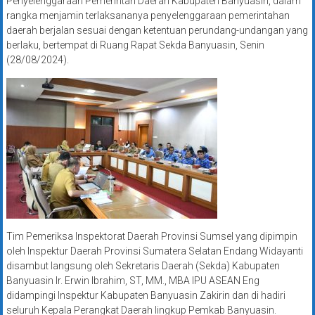
Penyelenggaraan Pemerintah Daerah Kabupaten Banyuasin, dalam
rangka menjamin terlaksananya penyelenggaraan pemerintahan
daerah berjalan sesuai dengan ketentuan perundang-undangan yang
berlaku, bertempat di Ruang Rapat Sekda Banyuasin, Senin
(28/08/2024).
Tim Pemeriksa Inspektorat Daerah Provinsi Sumsel yang dipimpin
oleh Inspektur Daerah Provinsi Sumatera Selatan Endang Widayanti
disambut langsung oleh Sekretaris Daerah (Sekda) Kabupaten
Banyuasin Ir. Erwin Ibrahim, ST, MM., MBA IPU ASEAN Eng
didampingi Inspektur Kabupaten Banyuasin Zakirin dan di hadiri
seluruh Kepala Perangkat Daerah lingkup Pemkab Banyuasin.