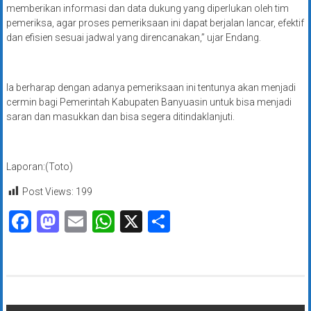
memberikan informasi dan data dukung yang diperlukan oleh tim
pemeriksa, agar proses pemeriksaan ini dapat berjalan lancar, efektif
dan efisien sesuai jadwal yang direncanakan,” ujar Endang.
Ia berharap dengan adanya pemeriksaan ini tentunya akan menjadi
cermin bagi Pemerintah Kabupaten Banyuasin untuk bisa menjadi
saran dan masukkan dan bisa segera ditindaklanjuti.
Laporan:(Toto)
Post Views:
199
Facebook
Mastodon
Email
WhatsApp
X
Share