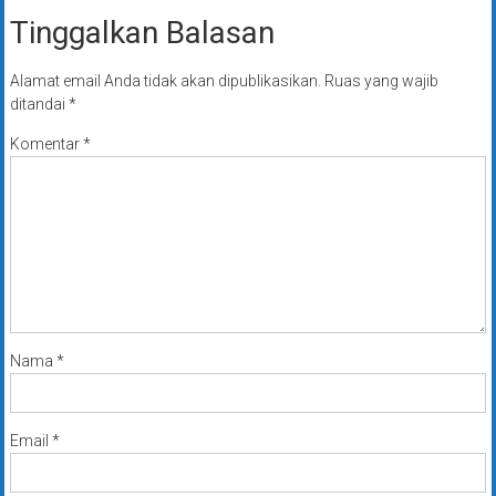
Tinggalkan Balasan
Alamat email Anda tidak akan dipublikasikan.
Ruas yang wajib
ditandai
*
Komentar
*
Nama
*
Email
*