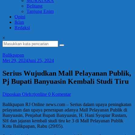
MURATARA
Belitang
Tanjung Enim
Opini
Iklan
Redaksi
×
Balikpapan
Mei 29, 2024
Juni 25, 2024
Serius Wujudkan Mall Pelayanan Publik,
Pj Bupati Banyuasin Kembali Studi Tiru
Diposkan Oleh:rjonline
0 Komentar
Balikpapan RJ Online news.com – Serius dalam upaya peningkatan
pelayanan dan upaya penerapan adanya Mall Pelayanan Publik di
Banyuasin, Penjabat Bupati Banyuasin, H. Hani Syopiar Rustam,
SH dan jajaran kembali studi tiru ke 3 di Mall Pelayanan Publik
Kota Balikpapan, Rabu (29/05).