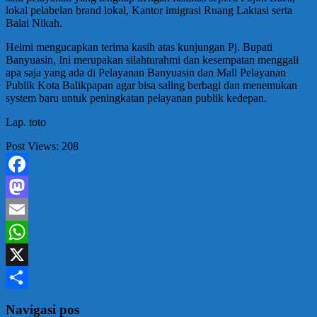
lokal pelabelan brand lokal, Kantor imigrasi Ruang Laktasi serta
Balai Nikah.
Helmi mengucapkan terima kasih atas kunjungan Pj. Bupati
Banyuasin, Ini merupakan silahturahmi dan kesempatan menggali
apa saja yang ada di Pelayanan Banyuasin dan Mall Pelayanan
Publik Kota Balikpapan agar bisa saling berbagi dan menemukan
system baru untuk peningkatan pelayanan publik kedepan.
Lap. toto
Post Views:
208
Facebook
Mastodon
Email
WhatsApp
X
Share
Navigasi pos