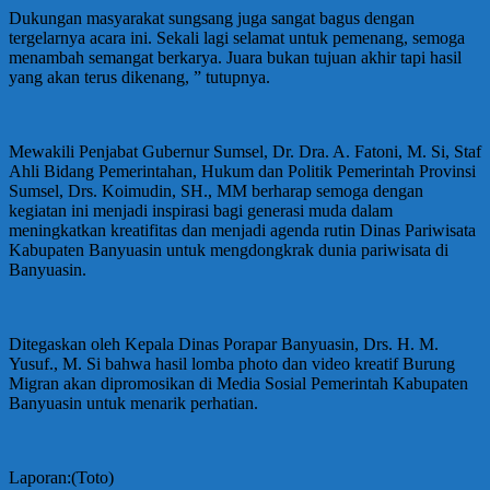
Dukungan masyarakat sungsang juga sangat bagus dengan
tergelarnya acara ini. Sekali lagi selamat untuk pemenang, semoga
menambah semangat berkarya. Juara bukan tujuan akhir tapi hasil
yang akan terus dikenang, ” tutupnya.
Mewakili Penjabat Gubernur Sumsel, Dr. Dra. A. Fatoni, M. Si, Staf
Ahli Bidang Pemerintahan, Hukum dan Politik Pemerintah Provinsi
Sumsel, Drs. Koimudin, SH., MM berharap semoga dengan
kegiatan ini menjadi inspirasi bagi generasi muda dalam
meningkatkan kreatifitas dan menjadi agenda rutin Dinas Pariwisata
Kabupaten Banyuasin untuk mengdongkrak dunia pariwisata di
Banyuasin.
Ditegaskan oleh Kepala Dinas Porapar Banyuasin, Drs. H. M.
Yusuf., M. Si bahwa hasil lomba photo dan video kreatif Burung
Migran akan dipromosikan di Media Sosial Pemerintah Kabupaten
Banyuasin untuk menarik perhatian.
Laporan:(Toto)