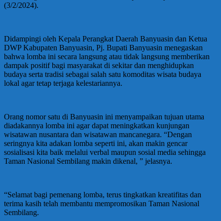
(3/2/2024).
Didampingi oleh Kepala Perangkat Daerah Banyuasin dan Ketua
DWP Kabupaten Banyuasin, Pj. Bupati Banyuasin menegaskan
bahwa lomba ini secara langsung atau tidak langsung memberikan
dampak positif bagi masyarakat di sekitar dan menghidupkan
budaya serta tradisi sebagai salah satu komoditas wisata budaya
lokal agar tetap terjaga kelestariannya.
Orang nomor satu di Banyuasin ini menyampaikan tujuan utama
diadakannya lomba ini agar dapat meningkatkan kunjungan
wisatawan nusantara dan wisatawan mancanegara. “Dengan
seringnya kita adakan lomba seperti ini, akan makin gencar
sosialisasi kita baik melalui verbal maupun sosial media sehingga
Taman Nasional Sembilang makin dikenal, ” jelasnya.
“Selamat bagi pemenang lomba, terus tingkatkan kreatifitas dan
terima kasih telah membantu mempromosikan Taman Nasional
Sembilang.