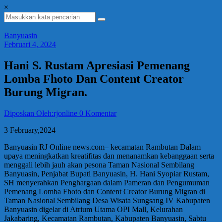
×
Banyuasin
Februari 4, 2024
Hani S. Rustam Apresiasi Pemenang
Lomba Fhoto Dan Content Creator
Burung Migran.
Diposkan Oleh:rjonline
0 Komentar
3 February,2024
Banyuasin RJ Online news.com– kecamatan Rambutan Dalam
upaya meningkatkan kreatifitas dan menanamkan kebanggaan serta
menggali lebih jauh akan pesona Taman Nasional Sembilang
Banyuasin, Penjabat Bupati Banyuasin, H. Hani Syopiar Rustam,
SH menyerahkan Penghargaan dalam Pameran dan Pengumuman
Pemenang Lomba Fhoto dan Content Creator Burung Migran di
Taman Nasional Sembilang Desa Wisata Sungsang IV Kabupaten
Banyuasin digelar di Atrium Utama OPI Mall, Kelurahan
Jakabaring, Kecamatan Rambutan, Kabupaten Banyuasin, Sabtu