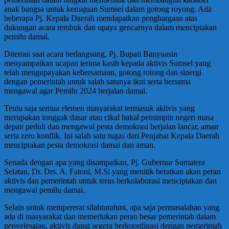
anak bangsa untuk kemajuan Sumsel dalam gotong royong. Ada
beberapa Pj. Kepala Daerah mendapatkan penghargaan atas
dukungan acara rembuk dan upaya gencarnya dalam menciptakan
pemilu damai.
Ditemui saat acara berlangsung, Pj. Bupati Banyuasin
menyampaikan ucapan terima kasih kepada aktivis Sumsel yang
telah mengupayakan kebersamaan, gotong rotong dan sinergi
dengan pemerintah untuk salah satunya ikut serta bersama
mengawal agar Pemilu 2024 berjalan damai.
Tentu saja semua elemen masyarakat termasuk aktivis yang
merupakan tonggak dasar atau cikal bakal pemimpin negeri masa
depan peduli dan mengawal pesta demokrasi berjalan lancar, aman
serta zero konflik. Ini salah satu tugas dari Penjabat Kepala Daerah
menciptakan pesta demokrasi damai dan aman.
Senada dengan apa yang disampaikan, Pj. Gubernur Sumatera
Selatan, Dr. Drs. A. Fatoni, M.Si yang menitik beratkan akan peran
aktivis dan pemerintah untuk terus berkolaborasi menciptakan dan
mengawal pemilu damai.
Selain untuk mempererat silahturahmi, apa saja permasalahan yang
ada di masyarakat dan memerlukan peran besar pemerintah dalam
penyelesaian, aktivis dapat segera berkoordinasi dengan pemerintah