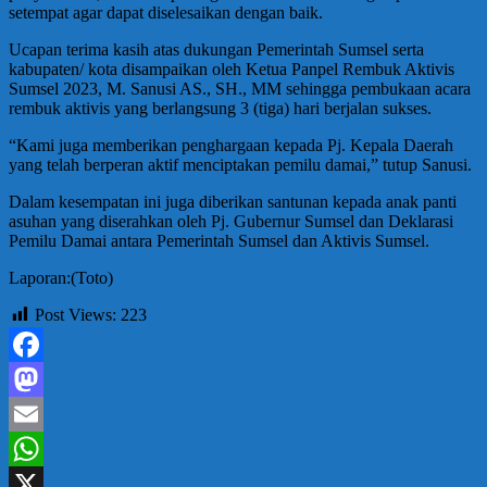
setempat agar dapat diselesaikan dengan baik.
Ucapan terima kasih atas dukungan Pemerintah Sumsel serta
kabupaten/ kota disampaikan oleh Ketua Panpel Rembuk Aktivis
Sumsel 2023, M. Sanusi AS., SH., MM sehingga pembukaan acara
rembuk aktivis yang berlangsung 3 (tiga) hari berjalan sukses.
“Kami juga memberikan penghargaan kepada Pj. Kepala Daerah
yang telah berperan aktif menciptakan pemilu damai,” tutup Sanusi.
Dalam kesempatan ini juga diberikan santunan kepada anak panti
asuhan yang diserahkan oleh Pj. Gubernur Sumsel dan Deklarasi
Pemilu Damai antara Pemerintah Sumsel dan Aktivis Sumsel.
Laporan:(Toto)
Post Views:
223
Facebook
Mastodon
Email
WhatsApp