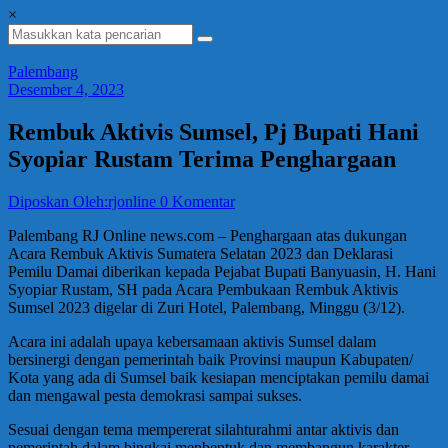
×
Palembang
Desember 4, 2023
Rembuk Aktivis Sumsel, Pj Bupati Hani
Syopiar Rustam Terima Penghargaan
Diposkan Oleh:rjonline
0 Komentar
Palembang RJ Online news.com – Penghargaan atas dukungan
Acara Rembuk Aktivis Sumatera Selatan 2023 dan Deklarasi
Pemilu Damai diberikan kepada Pejabat Bupati Banyuasin, H. Hani
Syopiar Rustam, SH pada Acara Pembukaan Rembuk Aktivis
Sumsel 2023 digelar di Zuri Hotel, Palembang, Minggu (3/12).
Acara ini adalah upaya kebersamaan aktivis Sumsel dalam
bersinergi dengan pemerintah baik Provinsi maupun Kabupaten/
Kota yang ada di Sumsel baik kesiapan menciptakan pemilu damai
dan mengawal pesta demokrasi sampai sukses.
Sesuai dengan tema mempererat silahturahmi antar aktivis dan
pemerintah dalam bingkai menbentuk dan membangun karakter