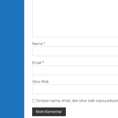
Nama
*
Email
*
Situs Web
Simpan nama, email, dan situs web saya pada pe