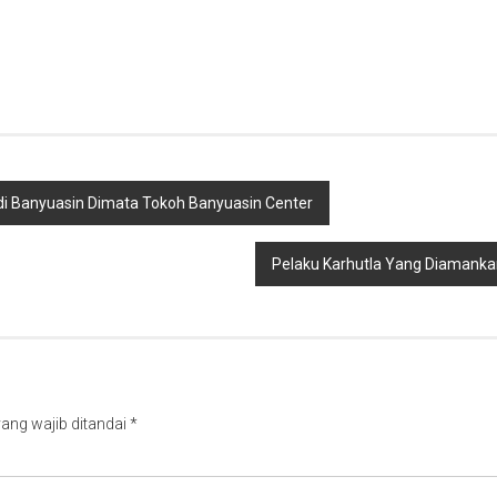
i Banyuasin Dimata Tokoh Banyuasin Center
Pelaku Karhutla Yang Diamanka
ang wajib ditandai
*