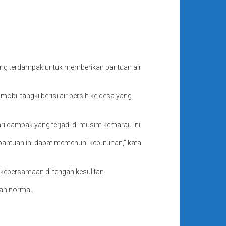
yang terdampak untuk memberikan bantuan air
bil tangki berisi air bersih ke desa yang
i dampak yang terjadi di musim kemarau ini.
antuan ini dapat memenuhi kebutuhan,” kata
 kebersamaan di tengah kesulitan.
an normal.