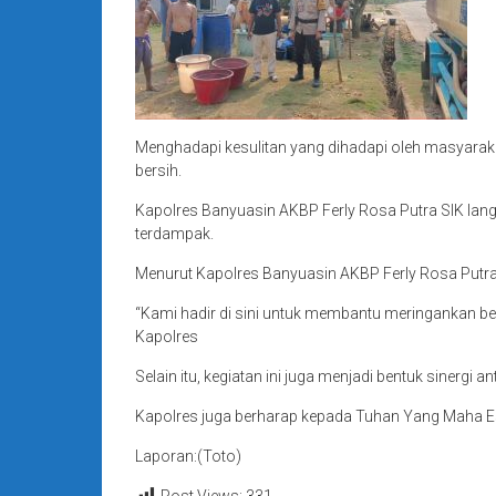
Menghadapi kesulitan yang dihadapi oleh masyarak
bersih.
Kapolres Banyuasin AKBP Ferly Rosa Putra SIK langs
terdampak.
Menurut Kapolres Banyuasin AKBP Ferly Rosa Putra
“Kami hadir di sini untuk membantu meringankan b
Kapolres
Selain itu, kegiatan ini juga menjadi bentuk sinerg
Kapolres juga berharap kepada Tuhan Yang Maha Esa
Laporan:(Toto)