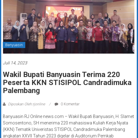
Banyuasin
Juli 14, 2023
Wakil Bupati Banyuasin Terima 220
Peserta KKN STISIPOL Candradimuka
Palembang
Diposkan Oleh:rjonline
0 Komentar
Banyuasin RJ Online news.com – Wakil Bupati Banyuasin, H. Slamet
Somosentono, SH menerima 220 mahasiswa Kuliah Kerja Nyata
(KKN) Tematik Univeristas STISIPOL Candradimuka Palembang
angkatan XXVll Tahun 2023 digelar di Auditorium Pemkab