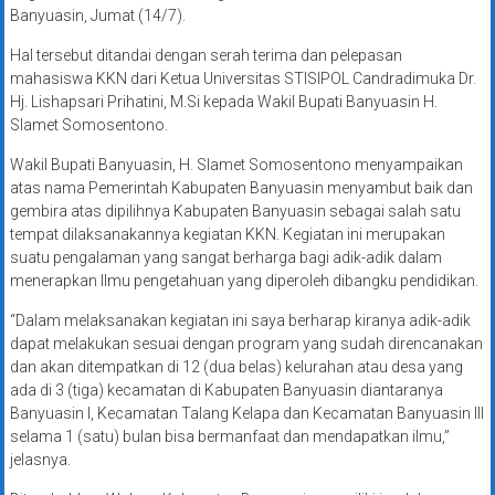
Banyuasin, Jumat (14/7).
Hal tersebut ditandai dengan serah terima dan pelepasan
mahasiswa KKN dari Ketua Universitas STISIPOL Candradimuka Dr.
Hj. Lishapsari Prihatini, M.Si kepada Wakil Bupati Banyuasin H.
Slamet Somosentono.
Wakil Bupati Banyuasin, H. Slamet Somosentono menyampaikan
atas nama Pemerintah Kabupaten Banyuasin menyambut baik dan
gembira atas dipilihnya Kabupaten Banyuasin sebagai salah satu
tempat dilaksanakannya kegiatan KKN. Kegiatan ini merupakan
suatu pengalaman yang sangat berharga bagi adik-adik dalam
menerapkan Ilmu pengetahuan yang diperoleh dibangku pendidikan.
“Dalam melaksanakan kegiatan ini saya berharap kiranya adik-adik
dapat melakukan sesuai dengan program yang sudah direncanakan
dan akan ditempatkan di 12 (dua belas) kelurahan atau desa yang
ada di 3 (tiga) kecamatan di Kabupaten Banyuasin diantaranya
Banyuasin l, Kecamatan Talang Kelapa dan Kecamatan Banyuasin lll
selama 1 (satu) bulan bisa bermanfaat dan mendapatkan ilmu,”
jelasnya.