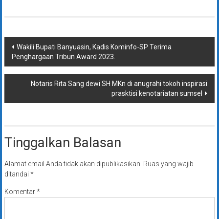
Navigasi
Wakili Bupati Banyuasin, Kadis Kominfo-SP Terima
Penghargaan Tribun Award 2023.
pos
Notaris Rita Sang dewi SH MKn di anugrahi tokoh inspirasi
prasktisi kenotariatan sumsel
Tinggalkan Balasan
Alamat email Anda tidak akan dipublikasikan.
Ruas yang wajib
ditandai
*
Komentar
*