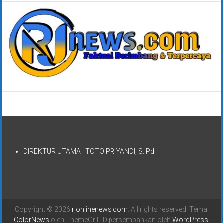
DIREKTUR UTAMA : TOTO PRIYANDI, S. Pd
Copyright © 2026
rjonlinenews.com
. All rights reserved. Tema:
ColorNews
oleh ThemeGrill. Dipersembahkan oleh
WordPress
.