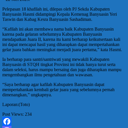
Pelepasan 18 khafilah ini, dilepas oleh PJ Sekda Kabupaten
Banyuasin Hasmi didampingi Kepala Kemenag Banyuasin Yeri
Taswin dan Kabag Kesra Banyuasin Sashadiman.
“Kafilah ini akan membawa nama baik Kabupaten Banyuasin
karena pada gelaran sebelumnya Kabupaten Banyuasin
mendapatkan Juara II, karena itu kami berharap keikutsertaan kali
ini dapat mencapai hasil yang diharapkan dapat mempertahankan
gelar juara bahkan meningkat menjadi juara pertama,” kata Hasmi.
Ia berharap para santri/santriwati yang mewakili Kabupaten
Banyuasin di STQH tingkat Provinsi ini tidak hanya turut serta
dalam seleksi, harus mampu bersaing dan juga diharapkan mampu
mengembangkan ilmu pengetahuan dan wawasan.
“Saya berharap agar kafilah Kabupaten Banyuasin dapat
mempertahankan kembali gelar juara yang sebelumnya pernah
dimenangkan,” ungkapnya.
Laporan:(Toto)
Post Views:
234