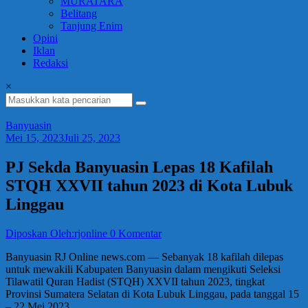
MURATARA
Belitang
Tanjung Enim
Opini
Iklan
Redaksi
×
Banyuasin
Mei 15, 2023
Juli 25, 2023
PJ Sekda Banyuasin Lepas 18 Kafilah
STQH XXVII tahun 2023 di Kota Lubuk
Linggau
Diposkan Oleh:rjonline
0 Komentar
Banyuasin RJ Online news.com — Sebanyak 18 kafilah dilepas
untuk mewakili Kabupaten Banyuasin dalam mengikuti Seleksi
Tilawatil Quran Hadist (STQH) XXVII tahun 2023, tingkat
Provinsi Sumatera Selatan di Kota Lubuk Linggau, pada tanggal 15
– 22 Mei 2023.