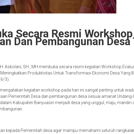
uka Secara Resmi Workshop 
gan Dan Pembangunan Desa
 H. Askolani, SH., MH membuka secara resmi kegiatan Workshop Eva
Meningkatkan Produktivitas Untuk Transformasi Ekonomi Desa Yang Be
6/3).
mengatakan kegiatan workshop pada hari ini sangat penting untuk wada
aan Pemerintah Desa dan pembangunan desa sesuai amanat Undang-
dalam Kabupaten Banyuasin menjadi desa yang unggul, maju, mandiri d
embangunan.
tkan kepada Pemerintah desa agar mampu memahami seluruh rangkaian 