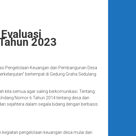
Evaluasi
 Tahun 2023
luasi Pengelolaan Keuangan dan Pembangunan Desa
rkelanjutan” bertempat di Gedung Graha Sedulang
h kita semua agar saling berkomunikasi. Tentang
Undang Nomor 6 Tahun 2014 tentang desa dan
an sejahtera dalam segala bidang dengan berbasis
kegiatan pengelolaan keuangan desa mulai dari