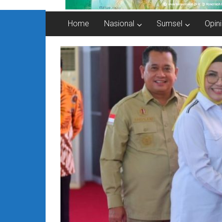
Home
Nasional
Sumsel
Opini