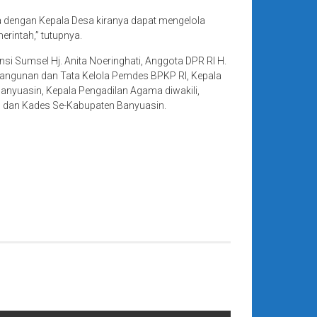
a dengan Kepala Desa kiranya dapat mengelola
rintah,” tutupnya.
si Sumsel Hj. Anita Noeringhati, Anggota DPR RI H.
bangunan dan Tata Kelola Pemdes BPKP RI, Kepala
Banyuasin, Kepala Pengadilan Agama diwakili,
ah dan Kades Se-Kabupaten Banyuasin.