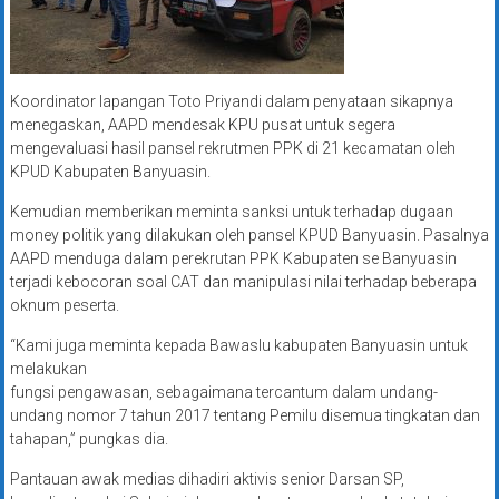
Koordinator lapangan Toto Priyandi dalam penyataan sikapnya
menegaskan, AAPD mendesak KPU pusat untuk segera
mengevaluasi hasil pansel rekrutmen PPK di 21 kecamatan oleh
KPUD Kabupaten Banyuasin.
Kemudian memberikan meminta sanksi untuk terhadap dugaan
money politik yang dilakukan oleh pansel KPUD Banyuasin. Pasalnya
AAPD menduga dalam perekrutan PPK Kabupaten se Banyuasin
terjadi kebocoran soal CAT dan manipulasi nilai terhadap beberapa
oknum peserta.
“Kami juga meminta kepada Bawaslu kabupaten Banyuasin untuk
melakukan
fungsi pengawasan, sebagaimana tercantum dalam undang-
undang nomor 7 tahun 2017 tentang Pemilu disemua tingkatan dan
tahapan,” pungkas dia.
Pantauan awak medias dihadiri aktivis senior Darsan SP,