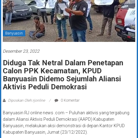
Banyuasin
Desember 23, 2022
Diduga Tak Netral Dalam Penetapan
Calon PPK Kecamatan, KPUD
Banyuasin Didemo Sejumlah Aliansi
Aktivis Peduli Demokrasi
Diposkan Oleh:rjonline
0 Komentar
Banyuasin RJ online news .com – Puluhan aktivis yang tergabung
dalam Aliansi Aktivis Peduli Demokrasi (AAPD) Kabupaten
Banyuasin, melakukan aksi demonstrasi di depan Kantor KPUD
Kabupaten Banyuasin, Jumat (23/12/2022).