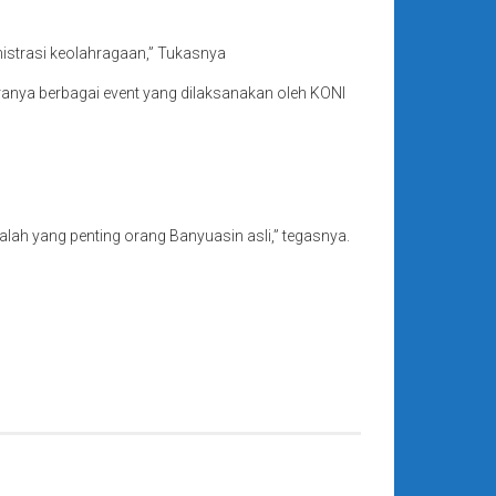
nistrasi keolahragaan,” Tukasnya
ranya berbagai event yang dilaksanakan oleh KONI
alah yang penting orang Banyuasin asli,” tegasnya.