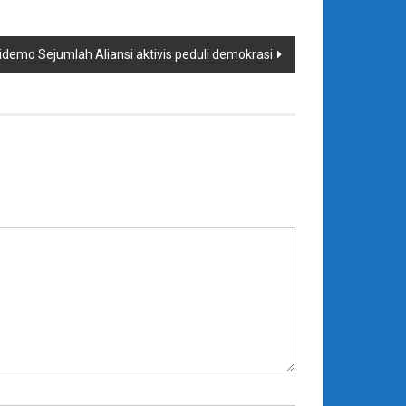
emo Sejumlah Aliansi aktivis peduli demokrasi