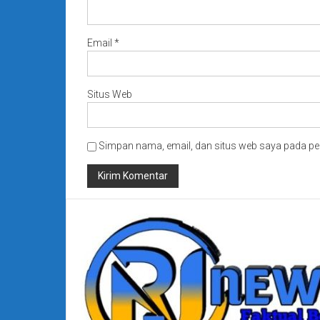
Email
*
Situs Web
Simpan nama, email, dan situs web saya pada pe