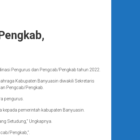
Pengkab,
dinasi Pengurus dan Pengcab/Pengkab tahun 2022.
lahraga Kabupaten Banyuasin diwakili Sekretaris
akilan Pengcab/Pengkab.
ra pengurus.
a kepada pemerintah kabupaten Banyuasin.
ang Setudung,” Ungkapnya.
gcab/Pengkab,”.