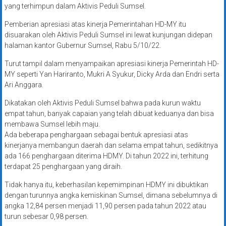
yang terhimpun dalam Aktivis Peduli Sumsel.
Pemberian apresiasi atas kinerja Pemerintahan HD-MY itu
disuarakan oleh Aktivis Peduli Sumsel ini lewat kunjungan didepan
halaman kantor Gubernur Sumsel, Rabu 5/10/22.
Turut tampil dalam menyampaikan apresiasi kinerja Pemerintah HD-
MY seperti Yan Hariranto, Mukri A Syukur, Dicky Arda dan Endri serta
Ari Anggara.
Dikatakan oleh Aktivis Peduli Sumsel bahwa pada kurun waktu
empat tahun, banyak capaian yang telah dibuat keduanya dan bisa
membawa Sumsel lebih maju.
Ada beberapa penghargaan sebagai bentuk apresiasi atas
kinerjanya membangun daerah dan selama empat tahun, sedikitnya
ada 166 penghargaan diterima HDMY. Di tahun 2022 ini, terhitung
terdapat 25 penghargaan yang diraih.
Tidak hanya itu, keberhasilan kepemimpinan HDMY ini dibuktikan
dengan turunnya angka kemiskinan Sumsel, dimana sebelumnya di
angka 12,84 persen menjadi 11,90 persen pada tahun 2022 atau
turun sebesar 0,98 persen.