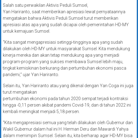
Salah satu perwakilan Aktivis Peduli Sumsel,
Yan Hariranto, saat memberikan apresiasi lewat pernyataannya
mengatakan bahwa Aktivis Peduli Sumsel turut memberikan
apresiasi atas apa yang sudah dicapai oleh pemerintahan HD-MY
untuk kemajuan Sumsel.
“Kita sangat mengapresiasi setinggi-tingginya apa yang sudah
dilakukan oleh HD-MY untuk masyarakat Sumsel. Kita mendukung
kinerja mereka dan akan tetap mendukung apa yang menjadi
program-program yang sukses membawa Sumsel lebih maju,
tingkat kemiskinan berkurang dan pertumbuhan ekonomi pasca
pandemi,” ujar Yan Hariranto.
Selain itu, Yan Hariranto atau yang dikenal dengan Yan Coga ini juga
turut mengatakan
pertumbuhan ekonomi pada tahun 2020 sempat terjadi kontraksi
hingga -0,11 persen akibat pandemi Covid-19, dan di tahun 2022 ini
kembali meningkat menjadi 5,18 persen.
“Kita mengapresiasi semua yang telah dilakukan oleh Gubernur dan
Wakil Gubernur dalam hal ini H. Herman Deru dan Mawardi Yahya
dalam memimpin Sumsel. Selain itu, kita berharap agar HD-MY bisa