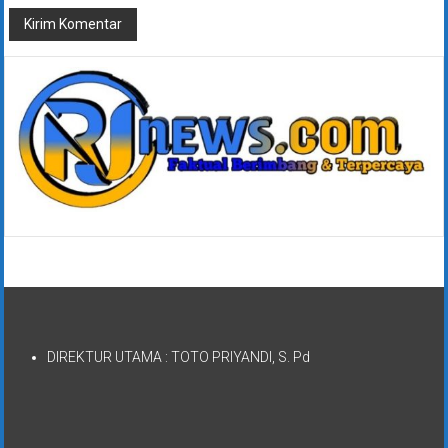
DIREKTUR UTAMA : TOTO PRIYANDI, S. Pd