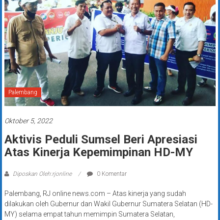
Palembang
Oktober 5, 2022
Aktivis Peduli Sumsel Beri Apresiasi
Atas Kinerja Kepemimpinan HD-MY
Diposkan Oleh:rjonline
0 Komentar
Palembang, RJ online news.com – Atas kinerja yang sudah
dilakukan oleh Gubernur dan Wakil Gubernur Sumatera Selatan (HD-
MY) selama empat tahun memimpin Sumatera Selatan,