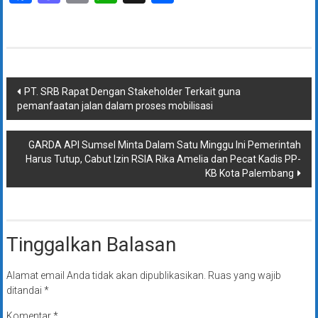
Navigasi
PT. SRB Rapat Dengan Stakeholder Terkait guna
pemanfaatan jalan dalam proses mobilisasi
pos
GARDA API Sumsel Minta Dalam Satu Minggu Ini Pemerintah
Harus Tutup, Cabut Izin RSIA Rika Amelia dan Pecat Kadis PP-
KB Kota Palembang
Tinggalkan Balasan
Alamat email Anda tidak akan dipublikasikan.
Ruas yang wajib
ditandai
*
Komentar
*