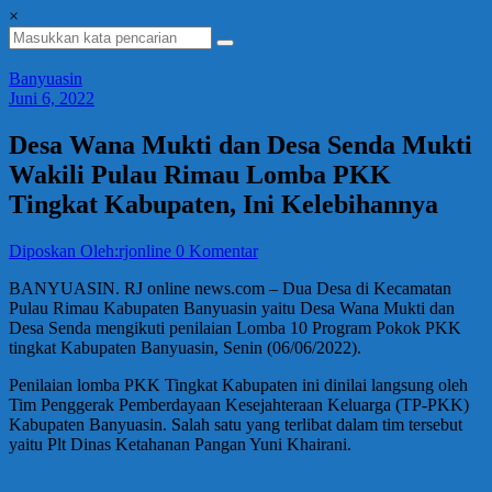
×
Banyuasin
Juni 6, 2022
Desa Wana Mukti dan Desa Senda Mukti
Wakili Pulau Rimau Lomba PKK
Tingkat Kabupaten, Ini Kelebihannya
Diposkan Oleh:rjonline
0 Komentar
BANYUASIN. RJ online news.com – Dua Desa di Kecamatan
Pulau Rimau Kabupaten Banyuasin yaitu Desa Wana Mukti dan
Desa Senda mengikuti penilaian Lomba 10 Program Pokok PKK
tingkat Kabupaten Banyuasin, Senin (06/06/2022).
Penilaian lomba PKK Tingkat Kabupaten ini dinilai langsung oleh
Tim Penggerak Pemberdayaan Kesejahteraan Keluarga (TP-PKK)
Kabupaten Banyuasin. Salah satu yang terlibat dalam tim tersebut
yaitu Plt Dinas Ketahanan Pangan Yuni Khairani.