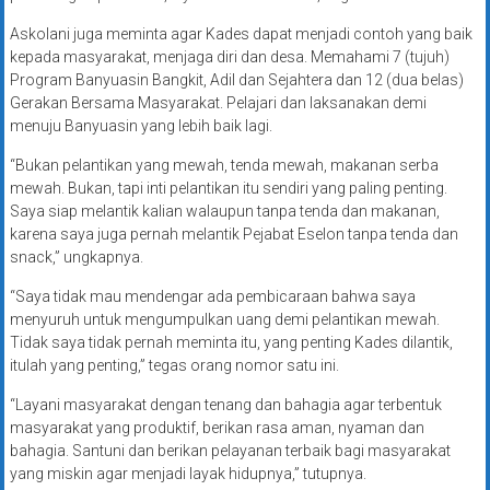
Askolani juga meminta agar Kades dapat menjadi contoh yang baik
kepada masyarakat, menjaga diri dan desa. Memahami 7 (tujuh)
Program Banyuasin Bangkit, Adil dan Sejahtera dan 12 (dua belas)
Gerakan Bersama Masyarakat. Pelajari dan laksanakan demi
menuju Banyuasin yang lebih baik lagi.
“Bukan pelantikan yang mewah, tenda mewah, makanan serba
mewah. Bukan, tapi inti pelantikan itu sendiri yang paling penting.
Saya siap melantik kalian walaupun tanpa tenda dan makanan,
karena saya juga pernah melantik Pejabat Eselon tanpa tenda dan
snack,” ungkapnya.
“Saya tidak mau mendengar ada pembicaraan bahwa saya
menyuruh untuk mengumpulkan uang demi pelantikan mewah.
Tidak saya tidak pernah meminta itu, yang penting Kades dilantik,
itulah yang penting,” tegas orang nomor satu ini.
“Layani masyarakat dengan tenang dan bahagia agar terbentuk
masyarakat yang produktif, berikan rasa aman, nyaman dan
bahagia. Santuni dan berikan pelayanan terbaik bagi masyarakat
yang miskin agar menjadi layak hidupnya,” tutupnya.