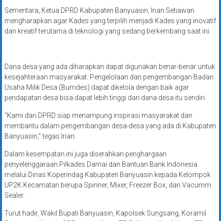
Sementara, Ketua DPRD Kabupaten Banyuasin, Irian Setiawan
mengharapkan agar Kades yang terpilih menjadi Kades yang inovatif
dan kreatif terutama di teknologi yang sedang berkembang saat ini.
Dana desa yang ada diharapkan dapat digunakan benar-benar untuk
kesejahteraan masyarakat. Pengelolaan dan pengembangan Badan
Usaha Milik Desa (Bumdes) dapat dikelola dengan baik agar
pendapatan desa bisa dapat lebih tinggi dari dana desa itu sendiri.
“Kami dari DPRD siap menampung inspirasi masyarakat dan
membantu dalam pengembangan desa-desa yang ada di Kabupaten
Banyuasin,” tegas Irian.
Dalam kesempatan ini juga diserahkan penghargaan
penyelenggaraan Pilkades Damai dan Bantuan Bank Indonesia
melalui Dinas Koperindag Kabupaten Banyuasin kepada Kelompok
UP2K Kecamatan berupa Spinner, Mixer, Freezer Box, dan Vacumm
Sealer.
Turut hadir, Wakil Bupati Banyuasin, Kapolsek Sungsang, Koramil