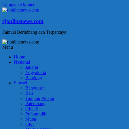
Lompat ke konten
rjonlinenews.com
Faktual Berimbang dan Terpercaya
Menu
Home
Nasional
Jakarta
Yogyakarta
Bandung
Sumsel
Banyuasin
Bali
Tanjung Pinang
Palembang
OKUS
Prabumulih
Muba
OKI