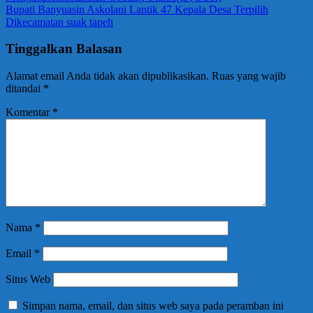
Bupati Banyuasin Askolani Lantik 47 Kepala Desa Terpilih
Dikecamatan suak tapeh
Tinggalkan Balasan
Alamat email Anda tidak akan dipublikasikan.
Ruas yang wajib
ditandai
*
Komentar
*
Nama
*
Email
*
Situs Web
Simpan nama, email, dan situs web saya pada peramban ini