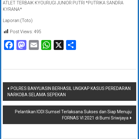
ATLET TERBAIK KYOURUGI JUNIOR PUTRI *PUTRIKA SANDRA
KYRANA*
Laporan:(Toto)
Post Views:
495
Facebook
Mastodon
Email
WhatsApp
X
Share
Navigasi
POLRES BANYUASIN BERHASIL UNGKAP KASUS PEREDARAN
NARKOBA SELAMA SEPEKAN
pos
Pelantikan IODI Sumsel Terlaksana Sukses dan Siap Menuju
FORNAS VI 2021 di Bumi Sriwijaya