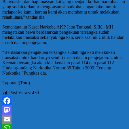
Banyuasin, dan bagi masyarakat yang menjadi korban narkoba atau
yang sudah terlanjur mengonsumsi narkoba jangan takut untuk
melapor ke kami, karena kami akan membantu untuk melakukan
rehabilitasi,” tandas dia.
Sementara itu Kasat Narkoba AKP Jatra Tunggal, S.IK., MH
mengatakan bawa berdasarkan pengakuan tersangka sudah
melakukan transaksi sebanyak tiga kali, serta saat ini Untuk bandar
masih dalam pengejaran.
“Berdasarkan pengakuan tersangka sudah tiga kali melakukan
transaksi untuk bandarnya sendiri masih dalam pengejaran. Untuk
Keenam tersangka akan kita kenakan pasal 114 dan pasal 112
Undang-undang Narkotika Nomor 35 Tahun 2009, Tentang
Narkotika,”Pungkas dia.
Laporan:(Toto)
Post Views:
430
Facebook
Mastodon
Email