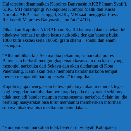
Hal tersebut disampaikan Kapolres Banyuasin AKBP Imam Syafi’i,
S.IK., MH didampingi Wakapolres Kompol Malik dan Kasat
Narkoba AKP Jatrat Tunggal, S.IK., MH saat menggelar Press
Realase di Mapolres Banyuasin, Jum’at (14/01).
Dikatakan Kapolres AKBP Imam Syafi’i bahwa dalam sepekan ini
pihaknya berhasil ungkap kasus narkotika dengan barang bukti
1000 butir ekstasi serta 100.95 gram shabu – shabu dan enam
tersangka.
“Alhamdulillah kita Selama dua pekan ini, satnarkoba polres
Banyuasin berhasil mengungkap enam kasus dan dua kasus yang
menonjol narkotika dari Sekayu dan akan diedarkan di Kota
Palembang. Kami akan terus memburu bandar narkoba tempat
mereka mengambil barang tersebut,” terang dia.
Kapolres juga menegaskan bahwa pihaknya akan menindak tegas
bagi pengedar narkoba dan berharap kepada masyarakat sekiranya
tidak menjadi bandar maupun mengonsumsi narkoba. Selain itu, dia
berharap masyarakat bisa turut membantu memberikan informasi
supaya pihaknya bisa melakukan penindakan.
“Harapan kami narkotika tidak beredar di wilayah Kabupaten