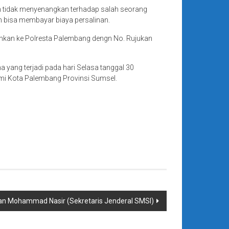
n tidak menyenangkan terhadap salah seorang
m bisa membayar biaya persalinan.
pahkan ke Polresta Palembang dengn No. Rujukan
yang terjadi pada hari Selasa tanggal 30
ami Kota Palembang Provinsi Sumsel.
tan Mohammad Nasir (Sekretaris Jenderal SMSI)