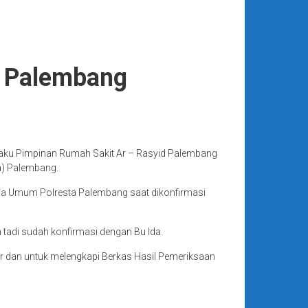
i Palembang
aku Pimpinan Rumah Sakit Ar – Rasyid Palembang
ta) Palembang.
dana Umum Polresta Palembang saat dikonfirmasi
n tadi sudah konfirmasi dengan Bu Ida.
lir dan untuk melengkapi Berkas Hasil Pemeriksaan
.