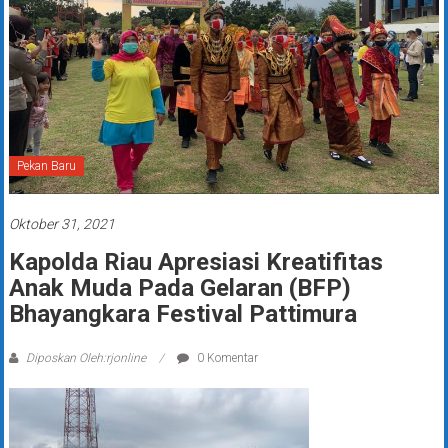
Pekan Baru
Oktober 31, 2021
Kapolda Riau Apresiasi Kreatifitas
Anak Muda Pada Gelaran (BFP)
Bhayangkara Festival Pattimura
Diposkan Oleh:rjonline
0 Komentar