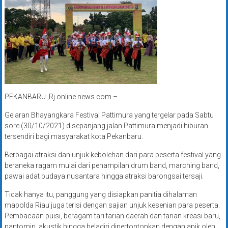
PEKANBARU ,Rj online news.com –
Gelaran Bhayangkara Festival Pattimura yang tergelar pada Sabtu
sore (30/10/2021) disepanjang jalan Pattimura menjadi hiburan
tersendiri bagi masyarakat kota Pekanbaru.
Berbagai atraksi dan unjuk kebolehan dari para peserta festival yang
beraneka ragam mulai dari penampilan drum band, marching band,
pawai adat budaya nusantara hingga atraksi barongsai tersaji.
Tidak hanya itu, panggung yang disiapkan panitia dihalaman
mapolda Riau juga terisi dengan sajian unjuk kesenian para peserta.
Pembacaan puisi, beragam tari tarian daerah dan tarian kreasi baru,
pantomin, akustik hingga beladiri dipertontonkan dengan apik oleh