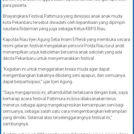
para peserta.
Bhayangkara Festival Pattimura yang diinisiasi anak anak muda
kota Pekanbaru tersebut diwadahi oleh kepanitiaan yang dipimpin
saudara Ridarman yang juga sebagai Ketua KBP3 Riau.
Kapolda Riau Irjen Agung Setia Imam Effendi yang membuka secara
resmi gelaran festival mengatakan personil Polda Riau turut andil
menampilkan unjuk kebolehan bersama anak sekolah yang ada
dikota Pekanbaru untuk menyemarakkan festival.
“Kegiatan ini untuk menggerakan kreasi muda agar dapat
mengembangkan bakatnya dibidang seni apapun, dan semuanya
dapat berpartisipasi,” ujar Irjen Agung.
“Saya mengapresisi ini, alhamdulillah terlaksana dengan baik, saya
berharap acara festival Pattimura ini bisa dilaksanakan terus
menerus sebagai ajang mengekspresikan kemampuan seni bagi
semuanya, sebagai salah satu cara mengembangkan ketrampilan
yang dimiliki. Selamat atas terselenggarangnya festival ini,”
sambungnya.