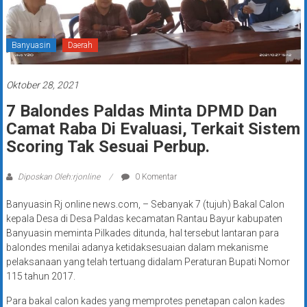
Banyuasin
Daerah
Oktober 28, 2021
7 Balondes Paldas Minta DPMD Dan
Camat Raba Di Evaluasi, Terkait Sistem
Scoring Tak Sesuai Perbup.
Diposkan Oleh:rjonline
0 Komentar
Banyuasin Rj online news.com, – Sebanyak 7 (tujuh) Bakal Calon
kepala Desa di Desa Paldas kecamatan Rantau Bayur kabupaten
Banyuasin meminta Pilkades ditunda, hal tersebut lantaran para
balondes menilai adanya ketidaksesuaian dalam mekanisme
pelaksanaan yang telah tertuang didalam Peraturan Bupati Nomor
115 tahun 2017.
Para bakal calon kades yang memprotes penetapan calon kades