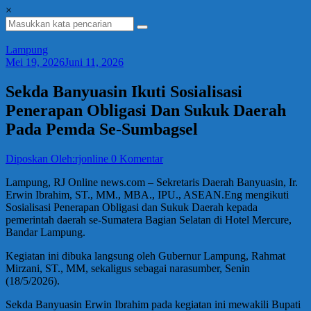
×
Lampung
Mei 19, 2026
Juni 11, 2026
Sekda Banyuasin Ikuti Sosialisasi
Penerapan Obligasi Dan Sukuk Daerah
Pada Pemda Se-Sumbagsel
Diposkan Oleh:rjonline
0 Komentar
Lampung, RJ Online news.com – Sekretaris Daerah Banyuasin, Ir.
Erwin Ibrahim, ST., MM., MBA., IPU., ASEAN.Eng mengikuti
Sosialisasi Penerapan Obligasi dan Sukuk Daerah kepada
pemerintah daerah se-Sumatera Bagian Selatan di Hotel Mercure,
Bandar Lampung.
Kegiatan ini dibuka langsung oleh Gubernur Lampung, Rahmat
Mirzani, ST., MM, sekaligus sebagai narasumber, Senin
(18/5/2026).
Sekda Banyuasin Erwin Ibrahim pada kegiatan ini mewakili Bupati