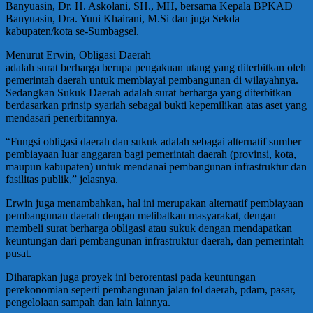
Banyuasin, Dr. H. Askolani, SH., MH, bersama Kepala BPKAD
Banyuasin, Dra. Yuni Khairani, M.Si dan juga Sekda
kabupaten/kota se-Sumbagsel.
Menurut Erwin, Obligasi Daerah
adalah surat berharga berupa pengakuan utang yang diterbitkan oleh
pemerintah daerah untuk membiayai pembangunan di wilayahnya.
Sedangkan Sukuk Daerah adalah surat berharga yang diterbitkan
berdasarkan prinsip syariah sebagai bukti kepemilikan atas aset yang
mendasari penerbitannya.
“Fungsi obligasi daerah dan sukuk adalah sebagai alternatif sumber
pembiayaan luar anggaran bagi pemerintah daerah (provinsi, kota,
maupun kabupaten) untuk mendanai pembangunan infrastruktur dan
fasilitas publik,” jelasnya.
Erwin juga menambahkan, hal ini merupakan alternatif pembiayaan
pembangunan daerah dengan melibatkan masyarakat, dengan
membeli surat berharga obligasi atau sukuk dengan mendapatkan
keuntungan dari pembangunan infrastruktur daerah, dan pemerintah
pusat.
Diharapkan juga proyek ini berorentasi pada keuntungan
perekonomian seperti pembangunan jalan tol daerah, pdam, pasar,
pengelolaan sampah dan lain lainnya.