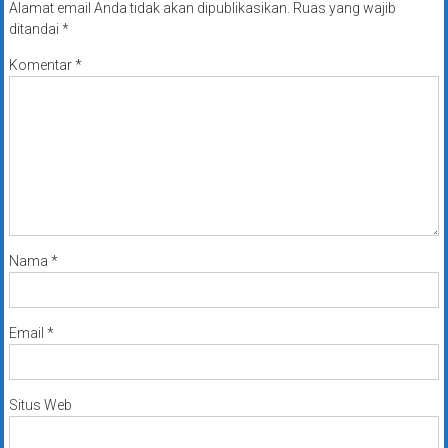
Alamat email Anda tidak akan dipublikasikan.
Ruas yang wajib
ditandai
*
Komentar
*
Nama
*
Email
*
Situs Web