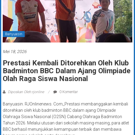
Banyuasin
Mei 18, 2026
Prestasi Kembali Ditorehkan Oleh Klub
Badminton BBC Dalam Ajang Olimpiade
Olah Raga Siswa Nasional
Diposkan Oleh:rjonline
0 Komentar
Banyuasin. RJOnlinenews. Com_Prestasi membanggakan kembali
ditorehkan oleh klub badminton BBC dalam ajang Olimpiade
Olahraga Siswa Nasional (O2SN) Cabang Olahraga Badminton
Tahun 2026. Melalui utusan dari sekolah masing-masing, para atlet
BBC berhasil menunjukkan kemampuan terbaik dan membawa