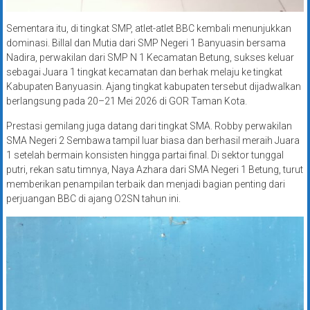
Sementara itu, di tingkat SMP, atlet-atlet BBC kembali menunjukkan
dominasi. Billal dan Mutia dari SMP Negeri 1 Banyuasin bersama
Nadira, perwakilan dari SMP N 1 Kecamatan Betung, sukses keluar
sebagai Juara 1 tingkat kecamatan dan berhak melaju ke tingkat
Kabupaten Banyuasin. Ajang tingkat kabupaten tersebut dijadwalkan
berlangsung pada 20–21 Mei 2026 di GOR Taman Kota.
Prestasi gemilang juga datang dari tingkat SMA. Robby perwakilan
SMA Negeri 2 Sembawa tampil luar biasa dan berhasil meraih Juara
1 setelah bermain konsisten hingga partai final. Di sektor tunggal
putri, rekan satu timnya, Naya Azhara dari SMA Negeri 1 Betung, turut
memberikan penampilan terbaik dan menjadi bagian penting dari
perjuangan BBC di ajang O2SN tahun ini.