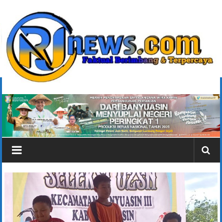
Lompat
ke
konten
rjonlinenews.com
Faktual
Berimbang
dan
Terpercaya