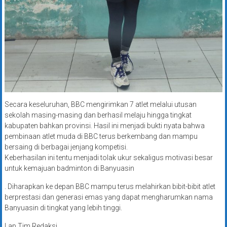
Secara keseluruhan, BBC mengirimkan 7 atlet melalui utusan
sekolah masing-masing dan berhasil melaju hingga tingkat
kabupaten bahkan provinsi. Hasil ini menjadi bukti nyata bahwa
pembinaan atlet muda di BBC terus berkembang dan mampu
bersaing di berbagai jenjang kompetisi.
Keberhasilan ini tentu menjadi tolak ukur sekaligus motivasi besar
untuk kemajuan badminton di Banyuasin
. Diharapkan ke depan BBC mampu terus melahirkan bibit-bibit atlet
berprestasi dan generasi emas yang dapat mengharumkan nama
Banyuasin di tingkat yang lebih tinggi.
Lap.Tim Redaksi