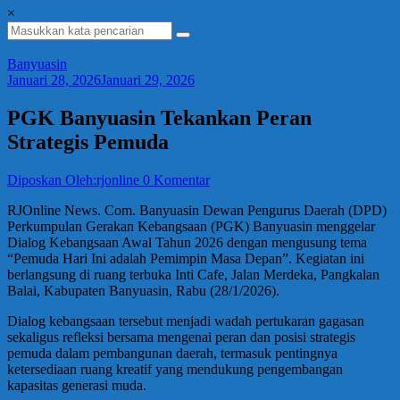
×
Banyuasin
Januari 28, 2026
Januari 29, 2026
PGK Banyuasin Tekankan Peran
Strategis Pemuda
Diposkan Oleh:rjonline
0 Komentar
RJOnline News. Com. Banyuasin Dewan Pengurus Daerah (DPD)
Perkumpulan Gerakan Kebangsaan (PGK) Banyuasin menggelar
Dialog Kebangsaan Awal Tahun 2026 dengan mengusung tema
“Pemuda Hari Ini adalah Pemimpin Masa Depan”. Kegiatan ini
berlangsung di ruang terbuka Inti Cafe, Jalan Merdeka, Pangkalan
Balai, Kabupaten Banyuasin, Rabu (28/1/2026).
Dialog kebangsaan tersebut menjadi wadah pertukaran gagasan
sekaligus refleksi bersama mengenai peran dan posisi strategis
pemuda dalam pembangunan daerah, termasuk pentingnya
ketersediaan ruang kreatif yang mendukung pengembangan
kapasitas generasi muda.