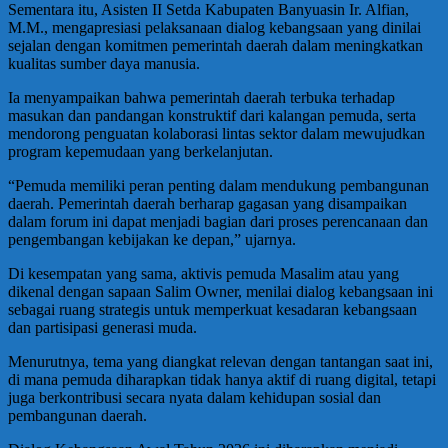
Sementara itu, Asisten II Setda Kabupaten Banyuasin Ir. Alfian,
M.M., mengapresiasi pelaksanaan dialog kebangsaan yang dinilai
sejalan dengan komitmen pemerintah daerah dalam meningkatkan
kualitas sumber daya manusia.
Ia menyampaikan bahwa pemerintah daerah terbuka terhadap
masukan dan pandangan konstruktif dari kalangan pemuda, serta
mendorong penguatan kolaborasi lintas sektor dalam mewujudkan
program kepemudaan yang berkelanjutan.
“Pemuda memiliki peran penting dalam mendukung pembangunan
daerah. Pemerintah daerah berharap gagasan yang disampaikan
dalam forum ini dapat menjadi bagian dari proses perencanaan dan
pengembangan kebijakan ke depan,” ujarnya.
Di kesempatan yang sama, aktivis pemuda Masalim atau yang
dikenal dengan sapaan Salim Owner, menilai dialog kebangsaan ini
sebagai ruang strategis untuk memperkuat kesadaran kebangsaan
dan partisipasi generasi muda.
Menurutnya, tema yang diangkat relevan dengan tantangan saat ini,
di mana pemuda diharapkan tidak hanya aktif di ruang digital, tetapi
juga berkontribusi secara nyata dalam kehidupan sosial dan
pembangunan daerah.