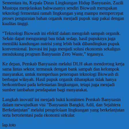
Sementara itu, Kepala Dinas Lingkungan Hidup Banyuasin, Zazili
Mustopa menjelaskan bahwasanya sendiri Biowash merupakan
teknologi fermentasi ramah lingkungan yang mampu mempercepat
proses penguraian bahan organik menjadi pupuk siap pakai dengan
kualitas tinggi.
“Teknologi Biowash ini efektif dalam mengolah sampah organik.
Selain dapat mengurangi bau tidak sedap, hasil pupuknya juga
memiliki kandungan nutrisi yang lebih baik dibandingkan pupuk
konvensional. Inovasi ini juga menjadi solusi ekonomis sekaligus
mendukung program Banyuasin Zero Waste,” tegasnya.
Ke depan, Pemkab Banyuasin melalui DLH akan mendorong kerja
sama lintas sektor, termasuk dengan bank sampah dan kelompok
masyarakat, untuk memperluas penerapan teknologi Biowash di
berbagai wilayah. Hasil pupuk organik diharapkan tidak hanya
berkontribusi pada kelestarian lingkungan, tetapi juga menjadi
sumber tambahan pendapatan bagi masyarakat.
Langkah inovatif ini menjadi bukti komitmen Pemkab Banyuasin
dalam mewujudkan visi “Banyuasin Bangkit, Adil, dan Sejahtera
Berkelanjutan” melalui pengelolaan lingkungan yang berkelanjutan
serta berorientasi pada ekonomi sirkular.
lap.toto