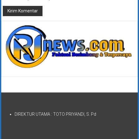
DIREKTUR UTAMA : TOTO PRIYANDI, S. Pd