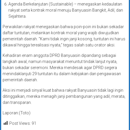
Agenda Berkelanjutan (Sustainable) – menegaskan kedaulatan
rakyat serta kontrak moral menuju Banyuasin Bangkit, Adil, dan
Sejahtera.
Perwakilan rakyat menegaskan bahwa poin-poin ini bukan sekadar
daftar tuntutan, melainkan kontrak moral yang wajib diwujudkan
pemerintah daerah. “Kami tidak ingin janji kosong, tuntutan ini harus
dikawal hingga terealisasi nyata,” tegas salah satu orator aksi.
Kehadiran enam anggota DPRD Banyuasin dipandang sebagai
langkah awal, namun masyarakat menuntut tindak lanjut nyata,
bukan sekadar seremoni. Mereka mendesak agar DPRD segera
menindaklanjuti 29 tuntutan itu dalam kebijakan dan pengawasan
pemerintah daerah.
Aksi ini menjadi sinyal kuat bahwa rakyat Banyuasin tidak lagi ingin
ditinggalkan, mereka menagih janji pembangunan yang adil, merata,
dan transparan.
Laporan:(Toto)
Post Views:
91