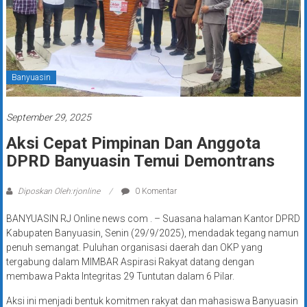
Banyuasin
September 29, 2025
Aksi Cepat Pimpinan Dan Anggota
DPRD Banyuasin Temui Demontrans
Diposkan Oleh:rjonline
0 Komentar
BANYUASIN RJ Online news com . – Suasana halaman Kantor DPRD
Kabupaten Banyuasin, Senin (29/9/2025), mendadak tegang namun
penuh semangat. Puluhan organisasi daerah dan OKP yang
tergabung dalam MIMBAR Aspirasi Rakyat datang dengan
membawa Pakta Integritas 29 Tuntutan dalam 6 Pilar.
Aksi ini menjadi bentuk komitmen rakyat dan mahasiswa Banyuasin