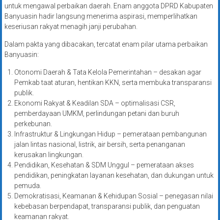
untuk mengawal perbaikan daerah. Enam anggota DPRD Kabupaten
Banyuasin hadir langsung menerima aspirasi, memperlihatkan
keseriusan rakyat menagih janji perubahan.
Dalam pakta yang dibacakan, tercatat enam pilar utama perbaikan
Banyuasin:
Otonomi Daerah & Tata Kelola Pemerintahan – desakan agar
Pemkab taat aturan, hentikan KKN, serta membuka transparansi
publik.
Ekonomi Rakyat & Keadilan SDA – optimalisasi CSR,
pemberdayaan UMKM, perlindungan petani dan buruh
perkebunan.
Infrastruktur & Lingkungan Hidup – pemerataan pembangunan
jalan lintas nasional, listrik, air bersih, serta penanganan
kerusakan lingkungan.
Pendidikan, Kesehatan & SDM Unggul – pemerataan akses
pendidikan, peningkatan layanan kesehatan, dan dukungan untuk
pemuda.
Demokratisasi, Keamanan & Kehidupan Sosial – penegasan nilai
kebebasan berpendapat, transparansi publik, dan penguatan
keamanan rakyat.