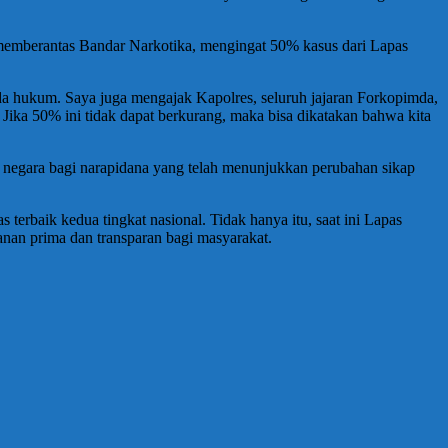
memberantas Bandar Narkotika, mengingat 50% kasus dari Lapas
 pada hukum. Saya juga mengajak Kapolres, seluruh jajaran Forkopimda,
ka 50% ini tidak dapat berkurang, maka bisa dikatakan bahwa kita
negara bagi narapidana yang telah menunjukkan perubahan sikap
erbaik kedua tingkat nasional. Tidak hanya itu, saat ini Lapas
an prima dan transparan bagi masyarakat.