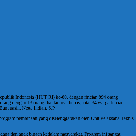
publik Indonesia (HUT RI) ke-80, dengan rincian 894 orang
ang dengan 13 orang diantaranya bebas, total 34 warga binaan
Banyuasin, Netta Indian, S.P.
program pembinaan yang diselenggarakan oleh Unit Pelaksana Teknis
idana dan anak binaan kedalam masyarakat. Program ini sangat