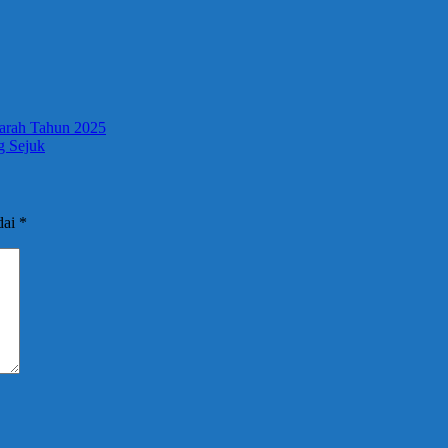
arah Tahun 2025
g Sejuk
dai
*