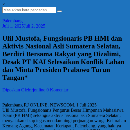
×
Palembang
Juli 1, 2025
Juli 2, 2025
Ulil Mustofa, Fungsionaris PB HMI dan
Aktivis Nasional Asli Sumatera Selatan,
Berdiri Bersama Rakyat yang Dizalimi,
Desak PT KAI Selesaikan Konflik Lahan
dan Minta Presiden Prabowo Turun
Tangan*
Diposkan Oleh:rjonline
0 Komentar
Palembang RJ ONLINE. NEWSCOM. 1 Juli 2025
Ulil Mustofa, Fungsionaris Pengurus Besar Himpunan Mahasiswa
Islam (PB HMI) sekaligus aktivis nasional asli Sumatera Selatan,
menyatakan sikap tegas mendampingi perjuangan warga Kelurahan
Kemang Agung, Kecamatan Kertapati, Palembang, yang haknya