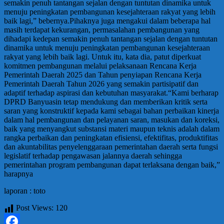
semakin penuh tantangan sejalan dengan tuntutan dinamika untuk
menuju peningkatan pembangunan kesejahteraan rakyat yang lebih
baik lagi,” bebernya.Pihaknya juga mengakui dalam beberapa hal
masih terdapat kekurangan, permasalahan pembangunan yang
dihadapi kedepan semakin penuh tantangan sejalan dengan tuntutan
dinamika untuk menuju peningkatan pembangunan kesejahteraan
rakyat yang lebih baik lagi. Untuk itu, kata dia, patut diperkuat
komitmen pembangunan melalui pelaksanaan Rencana Kerja
Pemerintah Daerah 2025 dan Tahun penyiapan Rencana Kerja
Pemerintah Daerah Tahun 2026 yang semakin partisipatif dan
adaptif terhadap aspirasi dan kebutuhan masyarakat.“Kami berharap
DPRD Banyuasin tetap mendukung dan memberikan kritik serta
saran yang konstruktif kepada kami sebagai bahan perbaikan kinerja
dalam hal pembangunan dan pelayanan saran, masukan dan koreksi,
baik yang menyangkut substansi materi maupun teknis adalah dalam
rangka perbaikan dan peningkatan efisiensi, efektifitas, produktifitas
dan akuntabilitas penyelenggaraan pemerintahan daerah serta fungsi
legislatif terhadap pengawasan jalannya daerah sehingga
pemerintahan program pembangunan dapat terlaksana dengan baik,”
harapnya
laporan : toto
Post Views:
120