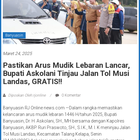
Banyuasin
Maret 24, 2025
Pastikan Arus Mudik Lebaran Lancar,
Bupati Askolani Tinjau Jalan Tol Musi
Landas, GRATIS!!
Diposkan Oleh:rjonline
0 Komentar
Banyuasin RJ Online news.com —Dalam rangka memastikan
kelancaran arus mudik lebaran 1446 H/tahun 2025, Bupati
Banyuasin, Dr. H. Askolani, SH., MH bersama dengan Kapolres
Banyuasin, AKBP. Ruri Praswoto, SH., S.I.K., M. I. K meninjau Jalan
Tol Musi Landas, Kecamatan Talang Kelapa, Senin