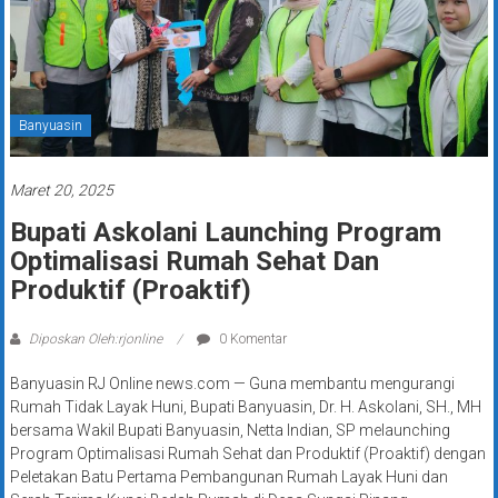
Banyuasin
Maret 20, 2025
Bupati Askolani Launching Program
Optimalisasi Rumah Sehat Dan
Produktif (Proaktif)
Diposkan Oleh:rjonline
0 Komentar
Banyuasin RJ Online news.com — Guna membantu mengurangi
Rumah Tidak Layak Huni, Bupati Banyuasin, Dr. H. Askolani, SH., MH
bersama Wakil Bupati Banyuasin, Netta Indian, SP melaunching
Program Optimalisasi Rumah Sehat dan Produktif (Proaktif) dengan
Peletakan Batu Pertama Pembangunan Rumah Layak Huni dan