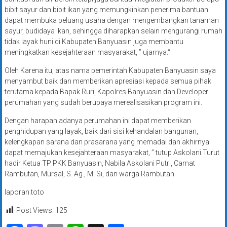
bibit sayur dan bibit ikan yang memungkinkan penerima bantuan
dapat membuka peluang usaha dengan mengembangkan tanaman
sayur, budidaya ikan, sehingga diharapkan selain mengurangi rumah
tidak layak huni di Kabupaten Banyuasin juga membantu
meningkatkan kesejahteraan masyarakat, ” ujarnya.“
Oleh Karena itu, atas nama pemerintah Kabupaten Banyuasin saya
menyambut baik dan memberikan apresiasi kepada semua pihak
terutama kepada Bapak Ruri, Kapolres Banyuasin dan Developer
perumahan yang sudah berupaya merealisasikan program ini.
Dengan harapan adanya perumahan ini dapat memberikan
penghidupan yang layak, baik dari sisi kehandalan bangunan,
kelengkapan sarana dan prasarana yang memadai dan akhirnya
dapat memajukan kesejahteraan masyarakat, ” tutup Askolani.Turut
hadir Ketua TP PKK Banyuasin, Nabila Askolani Putri, Camat
Rambutan, Mursal, S. Ag., M. Si, dan warga Rambutan.
laporan.toto
Post Views:
125