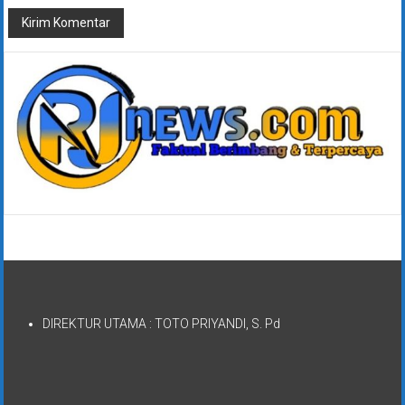
DIREKTUR UTAMA : TOTO PRIYANDI, S. Pd