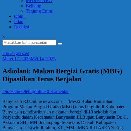
MURATARA
Belitang
Tanjung Enim
Opini
Iklan
Redaksi
×
Uncategorized
Maret 17, 2025
Mei 14, 2025
Askolani: Makan Bergizi Gratis (MBG)
Dipastikan Terus Berjalan
Diposkan Oleh:rjonline
0 Komentar
Banyuasin RJ Online news.com — Meski Bulan Ramadhan
Program Makan Bergizi Gratis (MBG) terus bergulir di Kabupaten
Banyuasin pendistribusian makanan bergizi di 10 sekolah dan
Posyandu dalam Kecamatan Banyuasin III.Bupati Banyuasin Dr. H.
Askolani SH., MH di dampingi Sekretaris Daerah Kabupaten
Banyuasin Ir. Erwin Ibrahim, ST., MM., MBA IPU ASEAN Eng