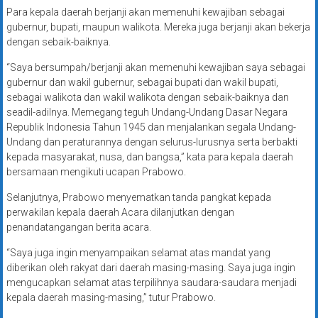
Para kepala daerah berjanji akan memenuhi kewajiban sebagai
gubernur, bupati, maupun walikota. Mereka juga berjanji akan bekerja
dengan sebaik-baiknya.
“Saya bersumpah/berjanji akan memenuhi kewajiban saya sebagai
gubernur dan wakil gubernur, sebagai bupati dan wakil bupati,
sebagai walikota dan wakil walikota dengan sebaik-baiknya dan
seadil-adilnya. Memegang teguh Undang-Undang Dasar Negara
Republik Indonesia Tahun 1945 dan menjalankan segala Undang-
Undang dan peraturannya dengan selurus-lurusnya serta berbakti
kepada masyarakat, nusa, dan bangsa,” kata para kepala daerah
bersamaan mengikuti ucapan Prabowo.
Selanjutnya, Prabowo menyematkan tanda pangkat kepada
perwakilan kepala daerah Acara dilanjutkan dengan
penandatangangan berita acara.
“Saya juga ingin menyampaikan selamat atas mandat yang
diberikan oleh rakyat dari daerah masing-masing. Saya juga ingin
mengucapkan selamat atas terpilihnya saudara-saudara menjadi
kepala daerah masing-masing,” tutur Prabowo.