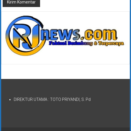
DIREKTUR UTAMA : TOTO PRIYANDI, S. Pd