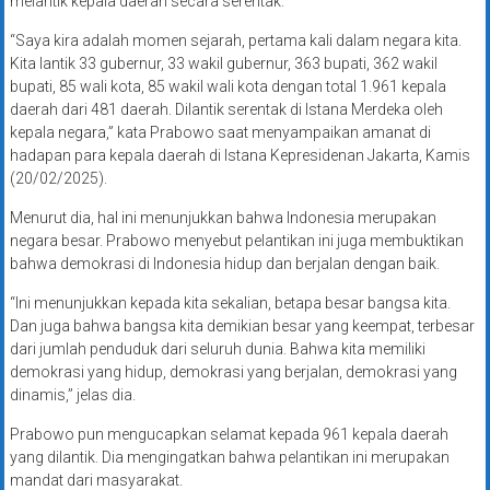
melantik kepala daerah secara serentak.
“Saya kira adalah momen sejarah, pertama kali dalam negara kita.
Kita lantik 33 gubernur, 33 wakil gubernur, 363 bupati, 362 wakil
bupati, 85 wali kota, 85 wakil wali kota dengan total 1.961 kepala
daerah dari 481 daerah. Dilantik serentak di Istana Merdeka oleh
kepala negara,” kata Prabowo saat menyampaikan amanat di
hadapan para kepala daerah di Istana Kepresidenan Jakarta, Kamis
(20/02/2025).
Menurut dia, hal ini menunjukkan bahwa Indonesia merupakan
negara besar. Prabowo menyebut pelantikan ini juga membuktikan
bahwa demokrasi di Indonesia hidup dan berjalan dengan baik.
“Ini menunjukkan kepada kita sekalian, betapa besar bangsa kita.
Dan juga bahwa bangsa kita demikian besar yang keempat, terbesar
dari jumlah penduduk dari seluruh dunia. Bahwa kita memiliki
demokrasi yang hidup, demokrasi yang berjalan, demokrasi yang
dinamis,” jelas dia.
Prabowo pun mengucapkan selamat kepada 961 kepala daerah
yang dilantik. Dia mengingatkan bahwa pelantikan ini merupakan
mandat dari masyarakat.