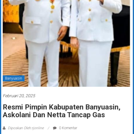
Banyuasin
Februari 20, 2025
Resmi Pimpin Kabupaten Banyuasin,
Askolani Dan Netta Tancap Gas
Diposkan Oleh:rjonline
0 Komentar