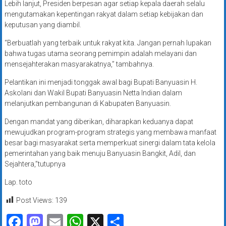
Lebih lanjut, Presiden berpesan agar setiap kepala daerah selalu
mengutamakan kepentingan rakyat dalam setiap kebijakan dan
keputusan yang diambil.
“Berbuatlah yang terbaik untuk rakyat kita. Jangan pernah lupakan
bahwa tugas utama seorang pemimpin adalah melayani dan
mensejahterakan masyarakatnya,” tambahnya.
Pelantikan ini menjadi tonggak awal bagi Bupati Banyuasin H.
Askolani dan Wakil Bupati Banyuasin Netta Indian dalam
melanjutkan pembangunan di Kabupaten Banyuasin.
Dengan mandat yang diberikan, diharapkan keduanya dapat
mewujudkan program-program strategis yang membawa manfaat
besar bagi masyarakat serta memperkuat sinergi dalam tata kelola
pemerintahan yang baik menuju Banyuasin Bangkit, Adil, dan
Sejahtera,”tutupnya
Lap. toto
Post Views:
139
Facebook
Mastodon
Email
WhatsApp
X
Share