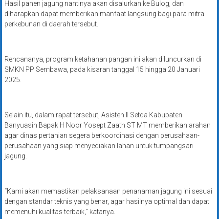
Hasil panen jagung nantinya akan disalurkan ke Bulog, dan
diharapkan dapat memberikan manfaat langsung bagi para mitra
perkebunan di daerah tersebut.
Rencananya, program ketahanan pangan ini akan diluncurkan di
SMKN PP Sembawa, pada kisaran tanggal 15 hingga 20 Januari
2025.
Selain itu, dalam rapat tersebut, Asisten II Setda Kabupaten
Banyuasin Bapak H Noor Yosept Zaath ST MT memberikan arahan
agar dinas pertanian segera berkoordinasi dengan perusahaan-
perusahaan yang siap menyediakan lahan untuk tumpangsari
jagung.
“Kami akan memastikan pelaksanaan penanaman jagung ini sesuai
dengan standar teknis yang benar, agar hasilnya optimal dan dapat
memenuhi kualitas terbaik,” katanya.