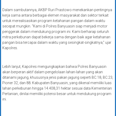
Dalam sambutannya, AKBP Ruri Prastowo menekankan pentingnya
kerja sama antara berbagai elemen masyarakat dan sektor terkait
untuk merealisasikan program ketahanan pangan dalam waktu
secepat mungkin. “Kami di Polres Banyuasin siap menjadi motor
penggerak dalam mendukung program ini. Kami berharap seluruh
mitra perkebunan dapat bekerja sama dengan baik agar ketahanan
pangan bisa tercapai dalam waktu yang sesingkat-singkatnya,” ujar
Kapolres.
Lebih lanjut, Kapolres mengungkapkan bahwa Polres Banyuasin
akan berperan aktif dalam pengelolaan lahan-lahan yang akan
ditanami jagung, khususnya jenis pakan jagung seperti BC.18, BC.23,
Pioner 32, dan 88. Kabupaten Banyuasin, yang dikenal memiliki luas
lahan perkebunan hingga 14.408,31 hektar sesuai data Kementerian
Pertanian, dinilai memiliki potensi besar untuk mendukung program
ini.