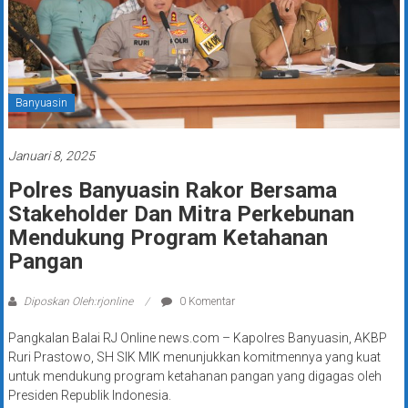
Banyuasin
Januari 8, 2025
Polres Banyuasin Rakor Bersama
Stakeholder Dan Mitra Perkebunan
Mendukung Program Ketahanan
Pangan
Diposkan Oleh:rjonline
0 Komentar
Pangkalan Balai RJ Online news.com – Kapolres Banyuasin, AKBP
Ruri Prastowo, SH SIK MIK menunjukkan komitmennya yang kuat
untuk mendukung program ketahanan pangan yang digagas oleh
Presiden Republik Indonesia.