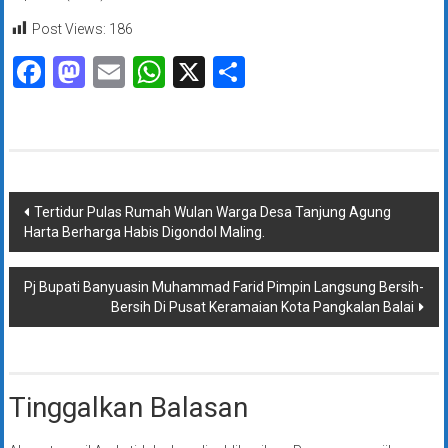
Post Views:
186
Facebook
Mastodon
Email
WhatsApp
X
Share
Navigasi
Tertidur Pulas Rumah Wulan Warga Desa Tanjung Agung
Harta Berharga Habis Digondol Maling.
pos
Pj Bupati Banyuasin Muhammad Farid Pimpin Langsung Bersih-
Bersih Di Pusat Keramaian Kota Pangkalan Balai
Tinggalkan Balasan